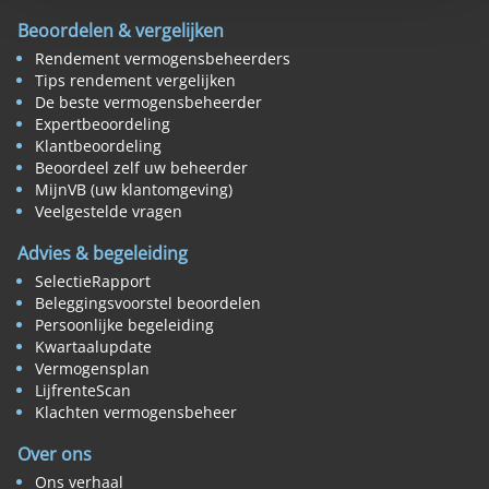
Beoordelen & vergelijken
Rendement vermogensbeheerders
Tips rendement vergelijken
De beste vermogensbeheerder
Expertbeoordeling
Klantbeoordeling
Beoordeel zelf uw beheerder
MijnVB (uw klantomgeving)
Veelgestelde vragen
Advies & begeleiding
SelectieRapport
Beleggingsvoorstel beoordelen
Persoonlijke begeleiding
Kwartaalupdate
Vermogensplan
LijfrenteScan
Klachten vermogensbeheer
Over ons
Ons verhaal