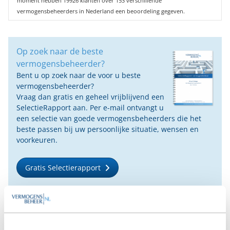
moment hebben 19926 klanten over 153 verschillende
vermogensbeheerders in Nederland een beoordeling gegeven.
Op zoek naar de beste
vermogensbeheerder?
Bent u op zoek naar de voor u beste
vermogensbeheerder?
Vraag dan gratis en geheel vrijblijvend een
SelectieRapport aan. Per e-mail ontvangt u
een selectie van goede vermogensbeheerders die het
beste passen bij uw persoonlijke situatie, wensen en
voorkeuren.
Gratis Selectierapport
Anderen bekeken ook: