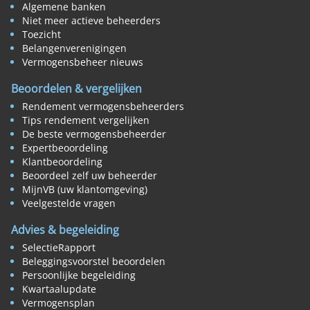
Algemene banken
Niet meer actieve beheerders
Toezicht
Belangenverenigingen
Vermogensbeheer nieuws
Beoordelen & vergelijken
Rendement vermogensbeheerders
Tips rendement vergelijken
De beste vermogensbeheerder
Expertbeoordeling
Klantbeoordeling
Beoordeel zelf uw beheerder
MijnVB (uw klantomgeving)
Veelgestelde vragen
Advies & begeleiding
SelectieRapport
Beleggingsvoorstel beoordelen
Persoonlijke begeleiding
Kwartaalupdate
Vermogensplan