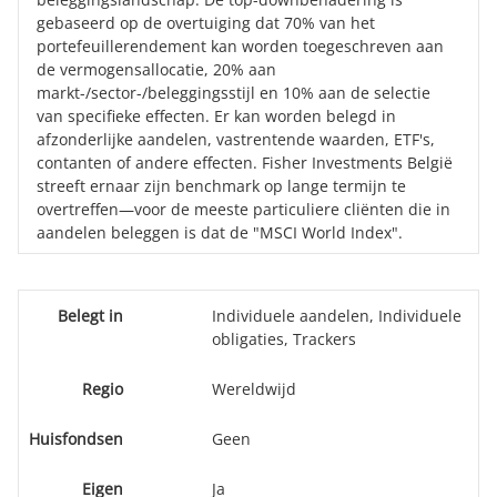
gebaseerd op de overtuiging dat 70% van het
portefeuillerendement kan worden toegeschreven aan
de vermogensallocatie, 20% aan
markt-/sector-/beleggingsstijl en 10% aan de selectie
van specifieke effecten. Er kan worden belegd in
afzonderlijke aandelen, vastrentende waarden, ETF's,
contanten of andere effecten. Fisher Investments België
streeft ernaar zijn benchmark op lange termijn te
overtreffen—voor de meeste particuliere cliënten die in
aandelen beleggen is dat de "MSCI World Index".
Belegt in
Individuele aandelen, Individuele
obligaties, Trackers
Regio
Wereldwijd
Huisfondsen
Geen
Eigen
Ja