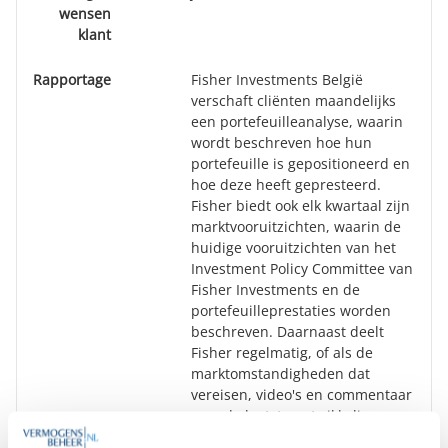
wensen
klant
Rapportage
Fisher Investments België
verschaft cliënten maandelijks
een portefeuilleanalyse, waarin
wordt beschreven hoe hun
portefeuille is gepositioneerd en
hoe deze heeft gepresteerd.
Fisher biedt ook elk kwartaal zijn
marktvooruitzichten, waarin de
huidige vooruitzichten van het
Investment Policy Committee van
Fisher Investments en de
portefeuilleprestaties worden
beschreven. Daarnaast deelt
Fisher regelmatig, of als de
marktomstandigheden dat
vereisen, video's en commentaar
over de laatste ontwikkelingen op
de kapitaalmarkten.