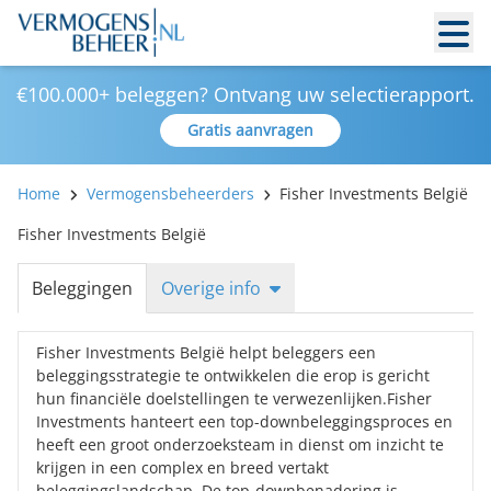
€100.000+ beleggen? Ontvang uw selectierapport.
Gratis aanvragen
Home
Vermogensbeheerders
Fisher Investments België
Fisher Investments België
Beleggingen
Overige info
Fisher Investments België helpt beleggers een
beleggingsstrategie te ontwikkelen die erop is gericht
hun financiële doelstellingen te verwezenlijken.Fisher
Investments hanteert een top-downbeleggingsproces en
heeft een groot onderzoeksteam in dienst om inzicht te
krijgen in een complex en breed vertakt
beleggingslandschap. De top-downbenadering is