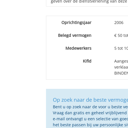
geven over de dienstverlening van deze
Oprichtingsjaar
2006
Belegd vermogen
€ 50 to
Medewerkers
5 tot 
Kifid
Aangesl
verkla
BINDEN
Op zoek naar de beste vermog
Bent u op zoek naar de voor u beste 
Vraag dan gratis en geheel vrijblijvend
e-mail ontvangt u een selectie van g
het beste passen bij uw persoonlijke s