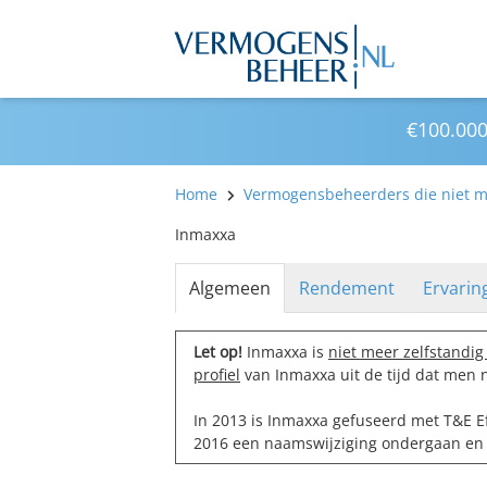
€100.000
Home
Vermogensbeheerders die niet me
Inmaxxa
Algemeen
Rendement
Ervarin
Let op!
Inmaxxa is
niet meer zelfstandig 
profiel
van Inmaxxa uit de tijd dat men 
In 2013 is Inmaxxa gefuseerd met T&E Ef
2016 een naamswijziging ondergaan en