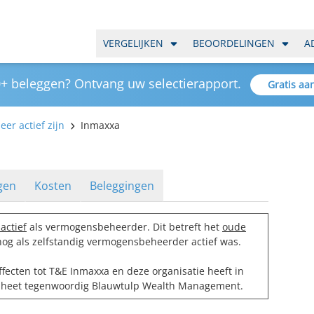
VERGELIJKEN
BEOORDELINGEN
A
+ beleggen? Ontvang uw selectierapport.
Gratis aa
er actief zijn
Inmaxxa
gen
Kosten
Beleggingen
actief
als vermogensbeheerder. Dit betreft het
oude
nog als zelfstandig vermogensbeheerder actief was.
fecten tot T&E Inmaxxa en deze organisatie heeft in
 heet tegenwoordig
Blauwtulp Wealth Management
.