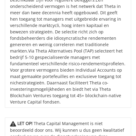
onderscheidend vermogen is het netwerk dat Theta in
meer dan twee decennia heeft opgebouwd. Dit geeft
hen toegang tot managers met uitgebreide ervaring in
verschillende marktcycli, hoog intern kapitaal en
bewezen strategieën. De selectie richt zich op
fondsbeheerders die idiosyncratische rendementen
genereren en weinig correleren met traditionele
markten.Via Theta Alternatives Pool (TAP) selecteert het
bedrijf 5-10 gespecialiseerde managers met
fundamenteel verschillende risico-rendementsprofielen.
Voor grotere vermogens bieden Individual Accounts op
maat gemaakte portefeuilles en exclusieve toegang tot
nichestrategie­ën. Daarnaast faciliteert Theta co-
investeringsmogelijkheden en biedt het via Theta
Blockchain Ventures toegang tot 45+ blockchain-native
Venture Capital fondsen.
LET OP!
Theta Capital Management is niet
beoordeeld door ons. Wij kunnen u dus geen kwalitatief