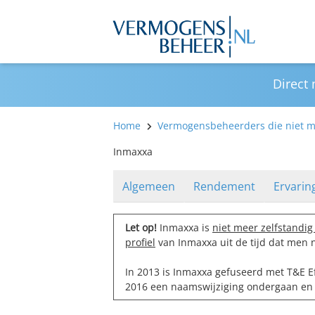
Direct
Home
Vermogensbeheerders die niet me
Inmaxxa
Algemeen
Rendement
Ervarin
Let op!
Inmaxxa is
niet meer zelfstandig 
profiel
van Inmaxxa uit de tijd dat men 
In 2013 is Inmaxxa gefuseerd met T&E Ef
2016 een naamswijziging ondergaan en