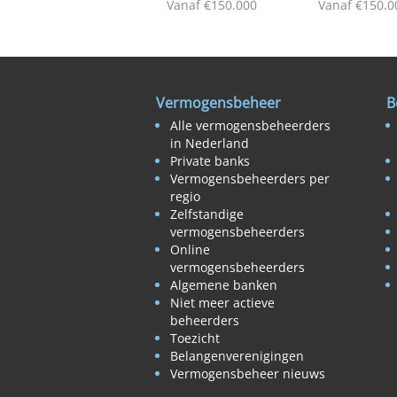
Vanaf €150.000
Vanaf €150.0
Vermogensbeheer
B
Alle vermogensbeheerders
in Nederland
Private banks
Vermogensbeheerders per
regio
Zelfstandige
vermogensbeheerders
Online
vermogensbeheerders
Algemene banken
Niet meer actieve
beheerders
Toezicht
Belangenverenigingen
Vermogensbeheer nieuws