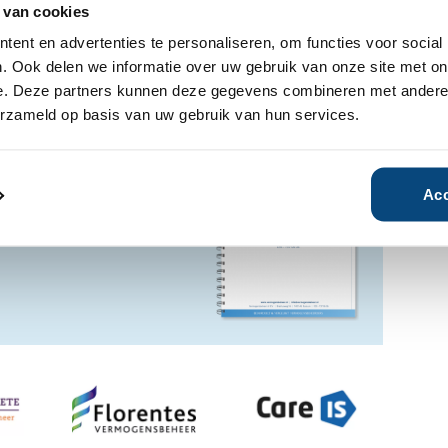
 van cookies
inzage 24/7.
ent en advertenties te personaliseren, om functies voor social
. Ook delen we informatie over uw gebruik van onze site met on
e. Deze partners kunnen deze gegevens combineren met andere i
erzameld op basis van uw gebruik van hun services.
ensbeheerder?
vermogensbeheerder?
 een SelectieRapport aan. Per
Acc
oede vermogensbeheerders die
ituatie, wensen en