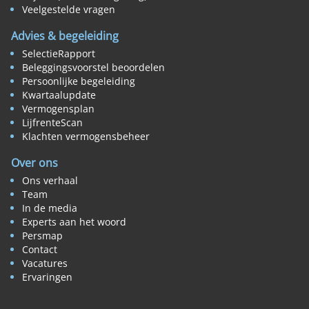
Veelgestelde vragen
Advies & begeleiding
SelectieRapport
Beleggingsvoorstel beoordelen
Persoonlijke begeleiding
Kwartaalupdate
Vermogensplan
LijfrenteScan
Klachten vermogensbeheer
Over ons
Ons verhaal
Team
In de media
Experts aan het woord
Persmap
Contact
Vacatures
Ervaringen