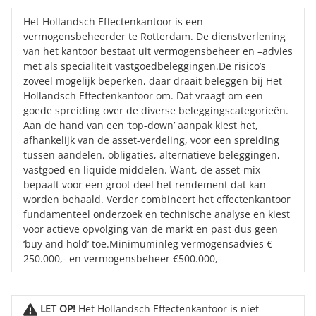
Het Hollandsch Effectenkantoor is een
vermogensbeheerder te Rotterdam. De dienstverlening
van het kantoor bestaat uit vermogensbeheer en –advies
met als specialiteit vastgoedbeleggingen.De risico’s
zoveel mogelijk beperken, daar draait beleggen bij Het
Hollandsch Effectenkantoor om. Dat vraagt om een
goede spreiding over de diverse beleggingscategorieën.
Aan de hand van een ‘top-down’ aanpak kiest het,
afhankelijk van de asset-verdeling, voor een spreiding
tussen aandelen, obligaties, alternatieve beleggingen,
vastgoed en liquide middelen. Want, de asset-mix
bepaalt voor een groot deel het rendement dat kan
worden behaald. Verder combineert het effectenkantoor
fundamenteel onderzoek en technische analyse en kiest
voor actieve opvolging van de markt en past dus geen
‘buy and hold’ toe.Minimuminleg vermogensadvies €
250.000,- en vermogensbeheer €500.000,-
LET OP!
Het Hollandsch Effectenkantoor is niet