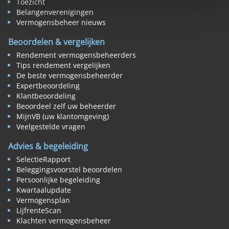
Toezicht
Belangenverenigingen
Vermogensbeheer nieuws
Beoordelen & vergelijken
Rendement vermogensbeheerders
Tips rendement vergelijken
De beste vermogensbeheerder
Expertbeoordeling
Klantbeoordeling
Beoordeel zelf uw beheerder
MijnVB (uw klantomgeving)
Veelgestelde vragen
Advies & begeleiding
SelectieRapport
Beleggingsvoorstel beoordelen
Persoonlijke begeleiding
Kwartaalupdate
Vermogensplan
LijfrenteScan
Klachten vermogensbeheer