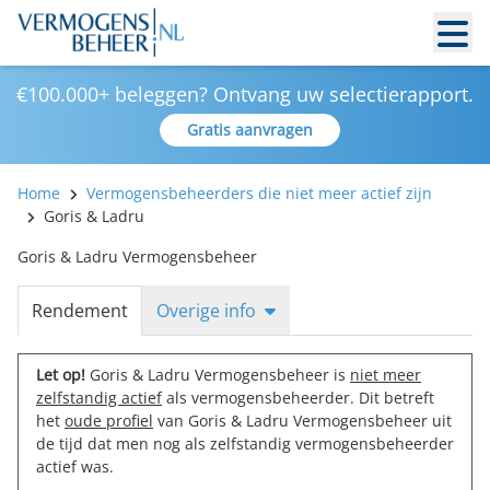
€100.000+ beleggen? Ontvang uw selectierapport.
Gratis aanvragen
Home
Vermogensbeheerders die niet meer actief zijn
Goris & Ladru
Goris & Ladru Vermogensbeheer
Rendement
Overige info
Let op!
Goris & Ladru Vermogensbeheer is
niet meer
zelfstandig actief
als vermogensbeheerder. Dit betreft
het
oude profiel
van Goris & Ladru Vermogensbeheer uit
de tijd dat men nog als zelfstandig vermogensbeheerder
actief was.