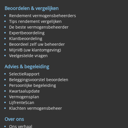
Beoordelen & vergelijken
Rendement vermogensbeheerders
Tips rendement vergelijken
De beste vermogensbeheerder
Expertbeoordeling
Klantbeoordeling
Beoordeel zelf uw beheerder
MijnVB (uw klantomgeving)
Veelgestelde vragen
Advies & begeleiding
SelectieRapport
Beleggingsvoorstel beoordelen
Persoonlijke begeleiding
Kwartaalupdate
Vermogensplan
LijfrenteScan
Klachten vermogensbeheer
Over ons
Ons verhaal