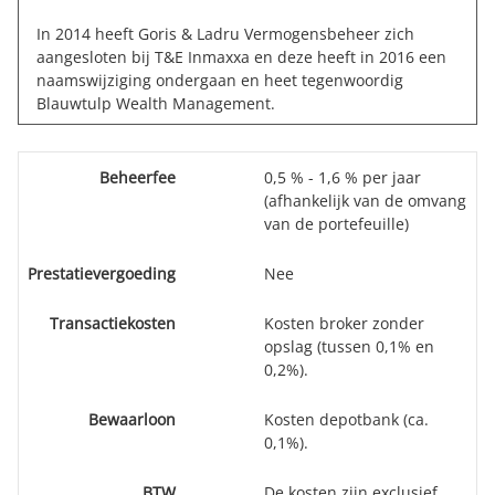
In 2014 heeft Goris & Ladru Vermogensbeheer zich
aangesloten bij T&E Inmaxxa en deze heeft in 2016 een
naamswijziging ondergaan en heet tegenwoordig
Blauwtulp Wealth Management
.
Beheerfee
0,5 % - 1,6 % per jaar
(afhankelijk van de omvang
van de portefeuille)
Prestatievergoeding
Nee
Transactiekosten
Kosten broker zonder
opslag (tussen 0,1% en
0,2%).
Bewaarloon
Kosten depotbank (ca.
0,1%).
BTW
De kosten zijn exclusief