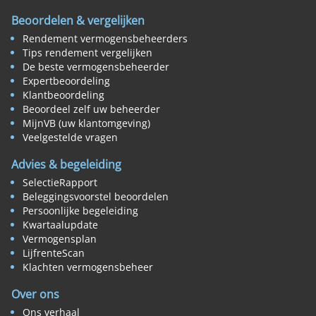
Beoordelen & vergelijken
Rendement vermogensbeheerders
Tips rendement vergelijken
De beste vermogensbeheerder
Expertbeoordeling
Klantbeoordeling
Beoordeel zelf uw beheerder
MijnVB (uw klantomgeving)
Veelgestelde vragen
Advies & begeleiding
SelectieRapport
Beleggingsvoorstel beoordelen
Persoonlijke begeleiding
Kwartaalupdate
Vermogensplan
LijfrenteScan
Klachten vermogensbeheer
Over ons
Ons verhaal