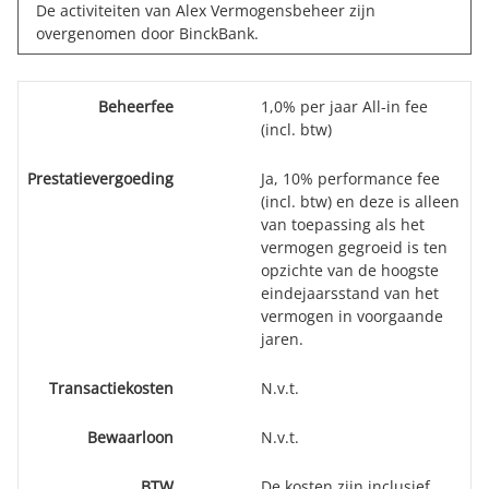
De activiteiten van Alex Vermogensbeheer zijn
overgenomen door
BinckBank
.
Beheerfee
1,0% per jaar All-in fee
(incl. btw)
Prestatievergoeding
Ja, 10% performance fee
(incl. btw) en deze is alleen
van toepassing als het
vermogen gegroeid is ten
opzichte van de hoogste
eindejaarsstand van het
vermogen in voorgaande
jaren.
Transactiekosten
N.v.t.
Bewaarloon
N.v.t.
BTW
De kosten zijn inclusief