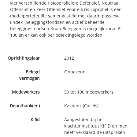
vier verschillende risicoprofielen: Defensief, Neutraal,
Offensief en Zeer Offensief.Voor elk risicoprofiel is een
modelportefeuille samengesteld met daarin passieve
(index-)beleggingsfondsen en actief beheerde
beleggingsfondsen.Knab Beleggen is mogelijk vanaf €
100 en er kan ook periodiek ingelegd worden.
Oprichtingsjaar
2012
Belegd
Onbekend
vermogen
Medewerkers
50 tot 100 medewerkers
Depotbank(en)
Kasbank (Caceis)
Kifid
Aangesloten bij het
klachteninstituut KiFiD en men
heeft verklaard de uitspraken