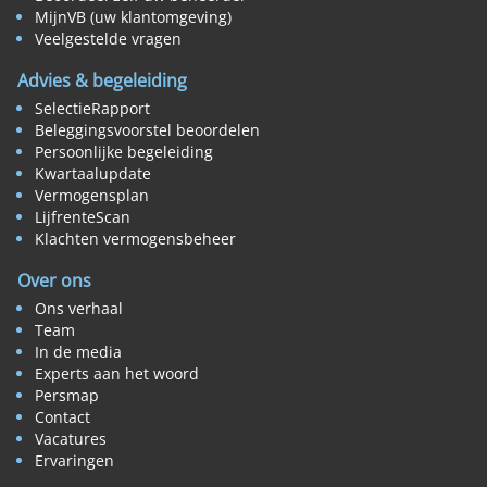
MijnVB (uw klantomgeving)
Veelgestelde vragen
Advies & begeleiding
SelectieRapport
Beleggingsvoorstel beoordelen
Persoonlijke begeleiding
Kwartaalupdate
Vermogensplan
LijfrenteScan
Klachten vermogensbeheer
Over ons
Ons verhaal
Team
In de media
Experts aan het woord
Persmap
Contact
Vacatures
Ervaringen