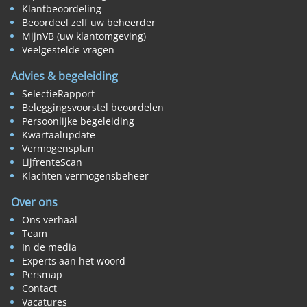
Klantbeoordeling
Beoordeel zelf uw beheerder
MijnVB (uw klantomgeving)
Veelgestelde vragen
Advies & begeleiding
SelectieRapport
Beleggingsvoorstel beoordelen
Persoonlijke begeleiding
Kwartaalupdate
Vermogensplan
LijfrenteScan
Klachten vermogensbeheer
Over ons
Ons verhaal
Team
In de media
Experts aan het woord
Persmap
Contact
Vacatures