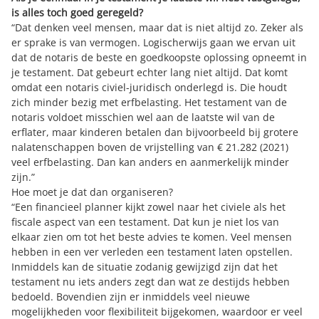
is alles toch goed geregeld?
“Dat denken veel mensen, maar dat is niet altijd zo. Zeker als
er sprake is van vermogen. Logischerwijs gaan we ervan uit
dat de notaris de beste en goedkoopste oplossing opneemt in
je testament. Dat gebeurt echter lang niet altijd. Dat komt
omdat een notaris civiel-juridisch onderlegd is. Die houdt
zich minder bezig met erfbelasting. Het testament van de
notaris voldoet misschien wel aan de laatste wil van de
erflater, maar kinderen betalen dan bijvoorbeeld bij grotere
nalatenschappen boven de vrijstelling van € 21.282 (2021)
veel erfbelasting. Dan kan anders en aanmerkelijk minder
zijn.”
Hoe moet je dat dan organiseren?
“Een financieel planner kijkt zowel naar het civiele als het
fiscale aspect van een testament. Dat kun je niet los van
elkaar zien om tot het beste advies te komen. Veel mensen
hebben in een ver verleden een testament laten opstellen.
Inmiddels kan de situatie zodanig gewijzigd zijn dat het
testament nu iets anders zegt dan wat ze destijds hebben
bedoeld. Bovendien zijn er inmiddels veel nieuwe
mogelijkheden voor flexibiliteit bijgekomen, waardoor er veel