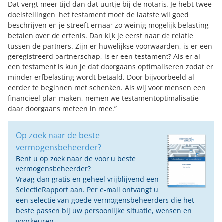
Dat vergt meer tijd dan dat uurtje bij de notaris. Je hebt twee
doelstellingen: het testament moet de laatste wil goed
beschrijven en je streeft ernaar zo weinig mogelijk belasting
betalen over de erfenis. Dan kijk je eerst naar de relatie
tussen de partners. Zijn er huwelijkse voorwaarden, is er een
geregistreerd partnerschap, is er een testament? Als er al
een testament is kun je dat doorgaans optimaliseren zodat er
minder erfbelasting wordt betaald. Door bijvoorbeeld al
eerder te beginnen met schenken. Als wij voor mensen een
financieel plan maken, nemen we testamentoptimalisatie
daar doorgaans meteen in mee.”
Op zoek naar de beste
vermogensbeheerder?
Bent u op zoek naar de voor u beste
vermogensbeheerder?
Vraag dan gratis en geheel vrijblijvend een
SelectieRapport aan. Per e-mail ontvangt u
een selectie van goede vermogensbeheerders die het
beste passen bij uw persoonlijke situatie, wensen en
voorkeuren.