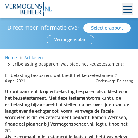
Direct meer informatie over
Selectierapport
Vermogensplan
Home
Artikelen
Erfbelasting besparen: wat biedt het keuzetestament?
Erfbelasting besparen: wat biedt het keuzetestament?
6 april 2021
Onderwerp:
Belasting
U kunt aanzienlijk op erfbelasting besparen als u kiest voor
het keuzetestament. Met deze testamentvorm kunt u de
erfbelasting bijvoorbeeld uitstellen na het overlijden van de
langstlevende echtgenoot. Vooral vanwege de fiscale
voordelen is dit keuzetestament bedacht. Ramón Wernsen,
financieel planner bij Vermogensbeheer.nl, legt uit hoe het
zit.
Als je eenmaal in je testament je laatste wil hebt vastgelegd,