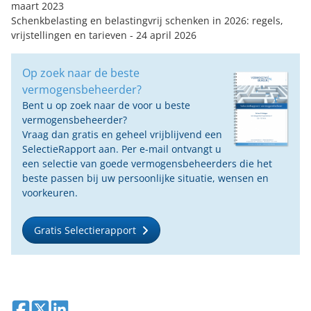
maart 2023
Schenkbelasting en belastingvrij schenken in 2026: regels,
vrijstellingen en tarieven
- 24 april 2026
Op zoek naar de beste
vermogensbeheerder?
Bent u op zoek naar de voor u beste
vermogensbeheerder?
Vraag dan gratis en geheel vrijblijvend een
SelectieRapport aan. Per e-mail ontvangt u
een selectie van goede vermogensbeheerders die het
beste passen bij uw persoonlijke situatie, wensen en
voorkeuren.
Gratis Selectierapport
Deel op Facebook
Deel op X
Deel op LinkedIn