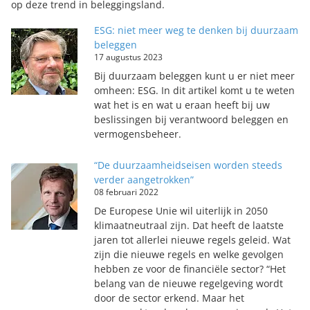
op deze trend in beleggingsland.
ESG: niet meer weg te denken bij duurzaam
beleggen
17 augustus 2023
Bij duurzaam beleggen kunt u er niet meer
omheen: ESG. In dit artikel komt u te weten
wat het is en wat u eraan heeft bij uw
beslissingen bij verantwoord beleggen en
vermogensbeheer.
“De duurzaamheidseisen worden steeds
verder aangetrokken”
08 februari 2022
De Europese Unie wil uiterlijk in 2050
klimaatneutraal zijn. Dat heeft de laatste
jaren tot allerlei nieuwe regels geleid. Wat
zijn die nieuwe regels en welke gevolgen
hebben ze voor de financiële sector? “Het
belang van de nieuwe regelgeving wordt
door de sector erkend. Maar het