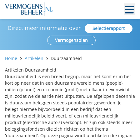
Direct meer informatie over
Selectierapport
Vermogensplan
Home
Artikelen
Duurzaamheid
Artikelen Duurzaamheid
Duurzaamheid is een breed begrip, maar het komt er in het
kort op neer dat in een duurzame wereld mens (people),
milieu (planet) en economie (profit) met elkaar in evenwicht
zijn, zodat we de aarde niet uitputten. De afgelopen decennia
is duurzaam beleggen steeds populairder geworden. Je
belegt hiermee bijvoorbeeld in een bedrijf dat een
milieuvriendelijk beleid voert, of een milieuvriendelijk
product (elektrische auto's) verkoopt. Er zijn ook steeds meer
beleggingsfondsen die zich richten op het thema
'duurzaamheid'. Op deze pagina vindt u artikelen die ingaan