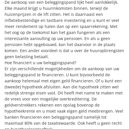
De aankoop van een beleggingspand lijkt heel aanlokkelijk.
Elke maand krijgt u huurinkomsten binnen, terwijl de
huizenprijzen in de lift zitten. Het is daarnaast een
inflatiebestendige en tastbare investering en u kunt er veel
meer rendement op halen dan op een spaarrekening. Met
het oog op de toekomst kan het gaan fungeren als een
interessante aanvulling op uw pensioen. En als u geen
pensioen hebt opgebouwd
, kan het daarvoor in de plaats
komen. Een ander voordeel is dat u over de huuropbrengsten
geen belasting betaalt.
Hoe financiert u uw beleggingspand?
Er zijn verschillende mogelijkheden om de aankoop van uw
beleggingspand te financieren. U kunt bijvoorbeeld de
aankoop helemaal met eigen geld financieren. Of u kunt een
(tweede) hypotheek afsluiten. Aan die hypotheek zitten wel
redelijk strenge eisen vast. Dit heeft met name te maken met
de vrees voor een mogelijke overkreditering. De
geldverstrekkers rekenen een opslag bovenop de
hypotheekrente en u moet vaak eigen geld meebrengen. Veel
banken financieren een beleggingspand namelijk tot
maximaal 80% van de taxatiewaarde. Ook heeft u geen recht