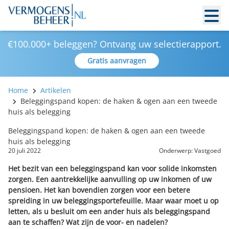
€100.000+ beleggen? Ontvang uw selectierapport.
Gratis aanvragen
Home
Artikelen
Beleggingspand kopen: de haken & ogen aan een tweede
huis als belegging
Beleggingspand kopen: de haken & ogen aan een tweede
huis als belegging
20 juli 2022
Onderwerp:
Vastgoed
Het bezit van een beleggingspand kan voor solide inkomsten
zorgen. Een aantrekkelijke aanvulling op uw inkomen of uw
pensioen. Het kan bovendien zorgen voor een betere
spreiding in uw beleggingsportefeuille. Maar waar moet u op
letten, als u besluit om een ander huis als beleggingspand
aan te schaffen? Wat zijn de voor- en nadelen?