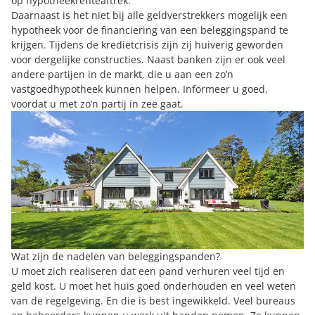
op hypotheekrenteaftrek.
Daarnaast is het niet bij alle geldverstrekkers mogelijk een
hypotheek voor de financiering van een beleggingspand te
krijgen. Tijdens de kredietcrisis zijn zij huiverig geworden
voor dergelijke constructies. Naast banken zijn er ook veel
andere partijen in de markt, die u aan een zo’n
vastgoedhypotheek kunnen helpen. Informeer u goed,
voordat u met zo’n partij in zee gaat.
Wat zijn de nadelen van beleggingspanden?
U moet zich realiseren dat een pand verhuren veel tijd en
geld kost. U moet het huis goed onderhouden en veel weten
van de regelgeving. En die is best ingewikkeld. Veel bureaus