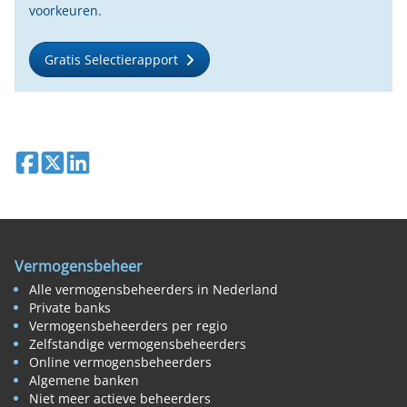
voorkeuren.
Gratis Selectierapport
Deel op Facebook
Deel op X
Deel op LinkedIn
Vermogensbeheer
Alle vermogensbeheerders in Nederland
Private banks
Vermogensbeheerders per regio
Zelfstandige vermogensbeheerders
Online vermogensbeheerders
Algemene banken
Niet meer actieve beheerders