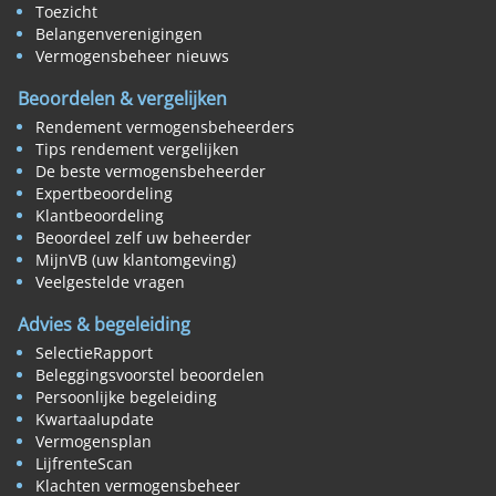
Toezicht
Belangenverenigingen
Vermogensbeheer nieuws
Beoordelen & vergelijken
Rendement vermogensbeheerders
Tips rendement vergelijken
De beste vermogensbeheerder
Expertbeoordeling
Klantbeoordeling
Beoordeel zelf uw beheerder
MijnVB (uw klantomgeving)
Veelgestelde vragen
Advies & begeleiding
SelectieRapport
Beleggingsvoorstel beoordelen
Persoonlijke begeleiding
Kwartaalupdate
Vermogensplan
LijfrenteScan
Klachten vermogensbeheer