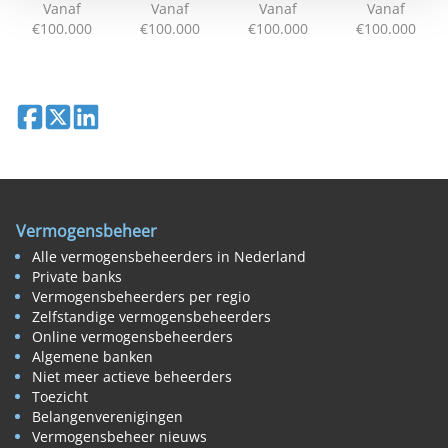
Vanaf
Vanaf
Vanaf
Vanaf
€100.000
€100.000
€100.000
€100.000
Deel op Facebook
Deel op X
Deel op LinkedIn
Vermogensbeheer
Alle vermogensbeheerders in Nederland
Private banks
Vermogensbeheerders per regio
Zelfstandige vermogensbeheerders
Online vermogensbeheerders
Algemene banken
Niet meer actieve beheerders
Toezicht
Belangenverenigingen
Vermogensbeheer nieuws