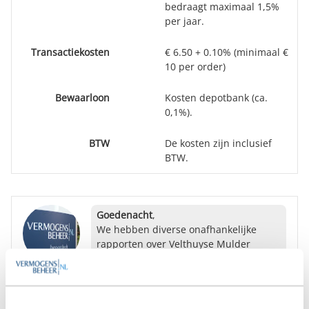
bedraagt maximaal 1,5%
per jaar.
Transactiekosten
€ 6.50 + 0.10% (minimaal €
10 per order)
Bewaarloon
Kosten depotbank (ca.
0,1%).
BTW
De kosten zijn inclusief
BTW.
Goedenacht
,
We hebben diverse onafhankelijke
rapporten over Velthuyse Mulder
Vermogensbeheer gratis beschikbaar.
Bent u hier mogelijk in geïnteresseerd?