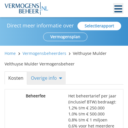
Direct meer informatie over
Selectierapport
Vermogensplan
Home
Vermogensbeheerders
Velthuyse Mulder
Velthuyse Mulder Vermogensbeheer
Kosten
Overige info
Beheerfee
Het beheertarief per jaar
(inclusief BTW) bedraagt:
1,2% t/m € 250.000
1,0% t/m € 500.000
0,8% t/m € 1 miljoen
0,6% voor het meerdere