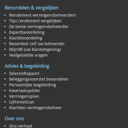
Beoordelen & vergelijken
Rendement vermogensbeheerders
Tips rendement vergelijken
De beste vermogensbeheerder
Expertbeoordeling
Klantbeoordeling
Beoordeel zelf uw beheerder
MijnVB (uw klantomgeving)
Veelgestelde vragen
Advies & begeleiding
SelectieRapport
Beleggingsvoorstel beoordelen
Persoonlijke begeleiding
Kwartaalupdate
Vermogensplan
LijfrenteScan
Klachten vermogensbeheer
Over ons
Ons verhaal