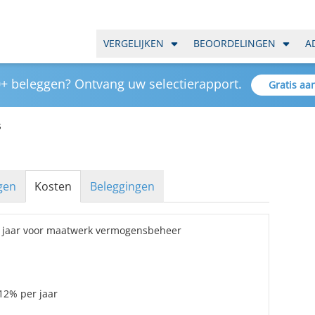
VERGELIJKEN
BEOORDELINGEN
A
+ beleggen? Ontvang uw selectierapport.
Gratis aa
s
gen
Kosten
Beleggingen
 jaar voor maatwerk vermogensbeheer
12% per jaar