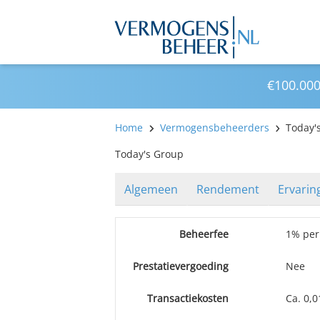
€100.000
Home
Vermogensbeheerders
Today'
Today's Group
Algemeen
Rendement
Ervarin
Beheerfee
1% per
Prestatievergoeding
Nee
Transactiekosten
Ca. 0,0