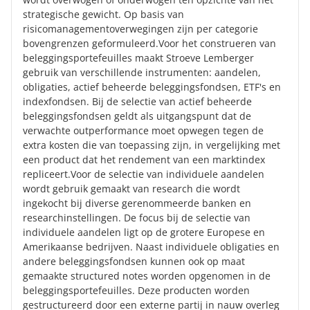
strategische gewicht. Op basis van
risicomanagementoverwegingen zijn per categorie
bovengrenzen geformuleerd.Voor het construeren van
beleggingsportefeuilles maakt Stroeve Lemberger
gebruik van verschillende instrumenten: aandelen,
obligaties, actief beheerde beleggingsfondsen, ETF's en
indexfondsen. Bij de selectie van actief beheerde
beleggingsfondsen geldt als uitgangspunt dat de
verwachte outperformance moet opwegen tegen de
extra kosten die van toepassing zijn, in vergelijking met
een product dat het rendement van een marktindex
repliceert.Voor de selectie van individuele aandelen
wordt gebruik gemaakt van research die wordt
ingekocht bij diverse gerenommeerde banken en
researchinstellingen. De focus bij de selectie van
individuele aandelen ligt op de grotere Europese en
Amerikaanse bedrijven. Naast individuele obligaties en
andere beleggingsfondsen kunnen ook op maat
gemaakte structured notes worden opgenomen in de
beleggingsportefeuilles. Deze producten worden
gestructureerd door een externe partij in nauw overleg