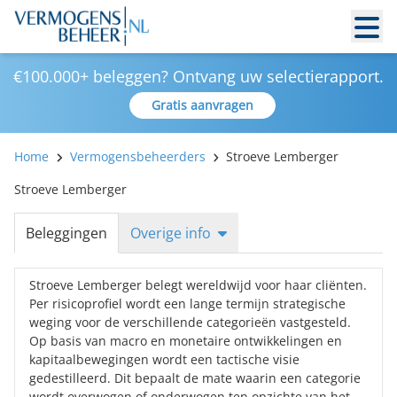
€100.000+ beleggen? Ontvang uw selectierapport.
Gratis aanvragen
Home
Vermogensbeheerders
Stroeve Lemberger
Stroeve Lemberger
Beleggingen
Overige info
Stroeve Lemberger belegt wereldwijd voor haar cliënten.
Per risicoprofiel wordt een lange termijn strategische
weging voor de verschillende categorieën vastgesteld.
Op basis van macro en monetaire ontwikkelingen en
kapitaalbewegingen wordt een tactische visie
gedestilleerd. Dit bepaalt de mate waarin een categorie
wordt overwogen of onderwogen ten opzichte van het