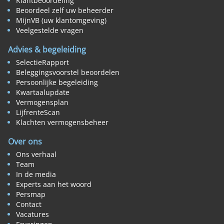
Klantbeoordeling
Beoordeel zelf uw beheerder
MijnVB (uw klantomgeving)
Veelgestelde vragen
Advies & begeleiding
SelectieRapport
Beleggingsvoorstel beoordelen
Persoonlijke begeleiding
Kwartaalupdate
Vermogensplan
LijfrenteScan
Klachten vermogensbeheer
Over ons
Ons verhaal
Team
In de media
Experts aan het woord
Persmap
Contact
Vacatures