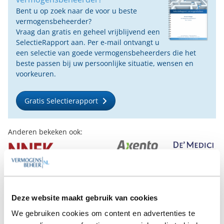
Bent u op zoek naar de voor u beste
vermogensbeheerder?
Vraag dan gratis en geheel vrijblijvend een
SelectieRapport aan. Per e-mail ontvangt u
een selectie van goede vermogensbeheerders die het
beste passen bij uw persoonlijke situatie, wensen en
voorkeuren.
Gratis Selectierapport
Anderen bekeken ook:
Vanaf
Vanaf
Vanaf €100
Vanaf €25
€15.000
€10.000
Deze website maakt gebruik van cookies
We gebruiken cookies om content en advertenties te
Deel op Facebook
Deel op X
Deel op LinkedIn