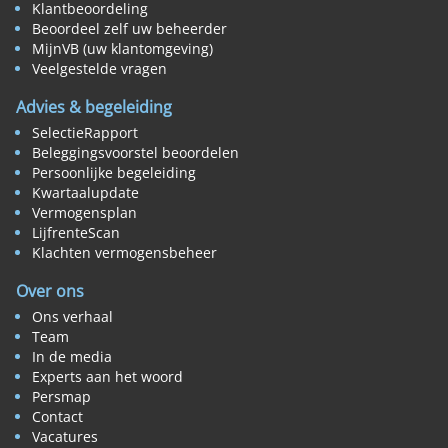
Klantbeoordeling
Beoordeel zelf uw beheerder
MijnVB (uw klantomgeving)
Veelgestelde vragen
Advies & begeleiding
SelectieRapport
Beleggingsvoorstel beoordelen
Persoonlijke begeleiding
Kwartaalupdate
Vermogensplan
LijfrenteScan
Klachten vermogensbeheer
Over ons
Ons verhaal
Team
In de media
Experts aan het woord
Persmap
Contact
Vacatures