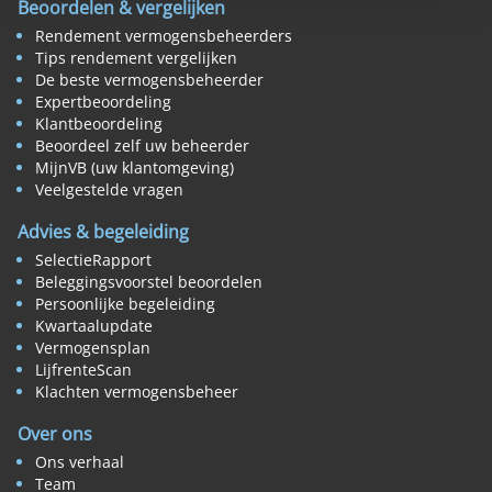
Beoordelen & vergelijken
Rendement vermogensbeheerders
Tips rendement vergelijken
De beste vermogensbeheerder
Expertbeoordeling
Klantbeoordeling
Beoordeel zelf uw beheerder
MijnVB (uw klantomgeving)
Veelgestelde vragen
Advies & begeleiding
SelectieRapport
Beleggingsvoorstel beoordelen
Persoonlijke begeleiding
Kwartaalupdate
Vermogensplan
LijfrenteScan
Klachten vermogensbeheer
Over ons
Ons verhaal
Team