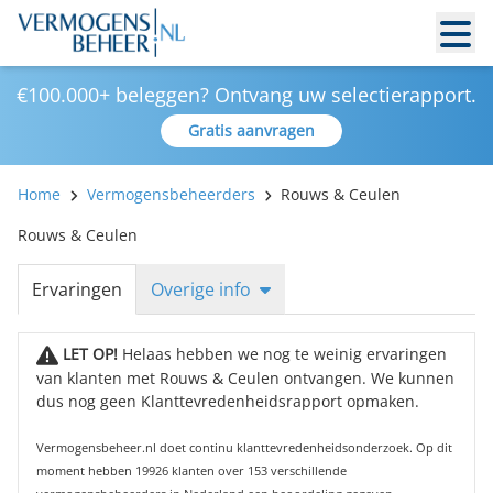
€100.000+ beleggen? Ontvang uw selectierapport.
Gratis aanvragen
Home
Vermogensbeheerders
Rouws & Ceulen
Rouws & Ceulen
Ervaringen
Overige info
LET OP!
Helaas hebben we nog te weinig ervaringen
van klanten met Rouws & Ceulen ontvangen. We kunnen
dus nog geen Klanttevredenheidsrapport opmaken.
Vermogensbeheer.nl doet continu klanttevredenheidsonderzoek. Op dit
moment hebben 19926 klanten over 153 verschillende