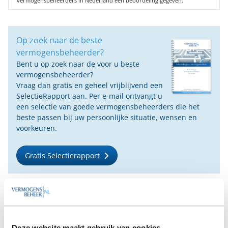
vermogensbeheerders in Nederland een beoordeling gegeven.
Op zoek naar de beste
vermogensbeheerder?
Bent u op zoek naar de voor u beste
vermogensbeheerder?
Vraag dan gratis en geheel vrijblijvend een
SelectieRapport aan. Per e-mail ontvangt u
een selectie van goede vermogensbeheerders die het
beste passen bij uw persoonlijke situatie, wensen en
voorkeuren.
Gratis Selectierapport
Anderen bekeken ook:
Vanaf
Vanaf
Vanaf
Vanaf €25
Deze website maakt gebruik van cookies