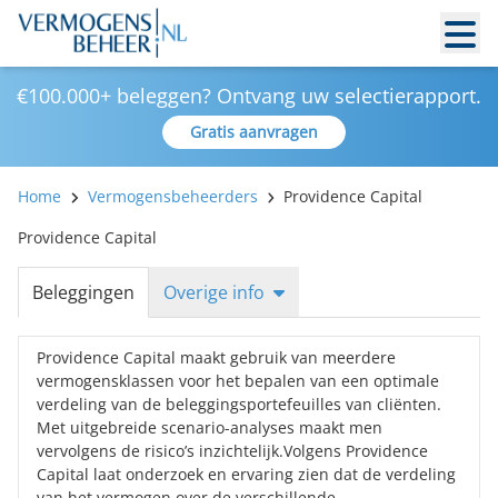
€100.000+ beleggen? Ontvang uw selectierapport.
Gratis aanvragen
Home
Vermogensbeheerders
Providence Capital
Providence Capital
Beleggingen
Overige info
Providence Capital maakt gebruik van meerdere
vermogensklassen voor het bepalen van een optimale
verdeling van de beleggingsportefeuilles van cliënten.
Met uitgebreide scenario-analyses maakt men
vervolgens de risico’s inzichtelijk.Volgens Providence
Capital laat onderzoek en ervaring zien dat de verdeling
van het vermogen over de verschillende