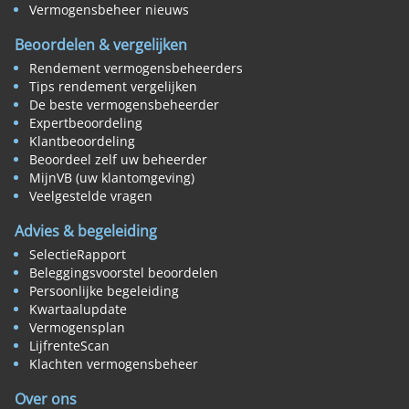
Vermogensbeheer nieuws
Beoordelen & vergelijken
Rendement vermogensbeheerders
Tips rendement vergelijken
De beste vermogensbeheerder
Expertbeoordeling
Klantbeoordeling
Beoordeel zelf uw beheerder
MijnVB (uw klantomgeving)
Veelgestelde vragen
Advies & begeleiding
SelectieRapport
Beleggingsvoorstel beoordelen
Persoonlijke begeleiding
Kwartaalupdate
Vermogensplan
LijfrenteScan
Klachten vermogensbeheer
Over ons