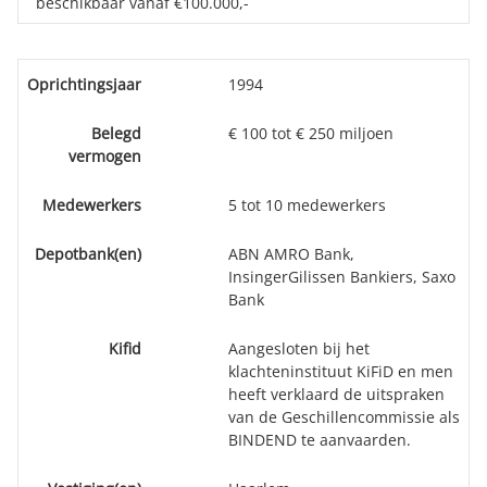
beschikbaar vanaf €100.000,-
Oprichtingsjaar
1994
Belegd
€ 100 tot € 250 miljoen
vermogen
Medewerkers
5 tot 10 medewerkers
Depotbank(en)
ABN AMRO Bank,
InsingerGilissen Bankiers, Saxo
Bank
Kifid
Aangesloten bij het
klachteninstituut KiFiD en men
heeft verklaard de uitspraken
van de Geschillencommissie als
BINDEND te aanvaarden.