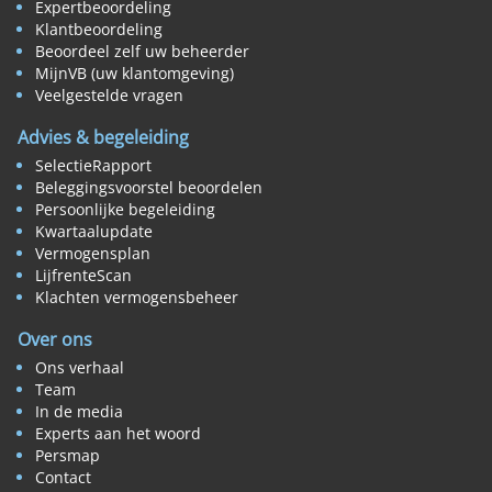
Expertbeoordeling
Klantbeoordeling
Beoordeel zelf uw beheerder
MijnVB (uw klantomgeving)
Veelgestelde vragen
Advies & begeleiding
SelectieRapport
Beleggingsvoorstel beoordelen
Persoonlijke begeleiding
Kwartaalupdate
Vermogensplan
LijfrenteScan
Klachten vermogensbeheer
Over ons
Ons verhaal
Team
In de media
Experts aan het woord
Persmap
Contact