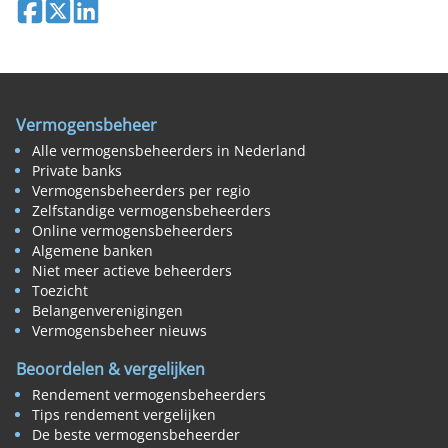
Deel op Facebook
Deel op X
Deel op LinkedIn
Vermogensbeheer
Alle vermogensbeheerders in Nederland
Private banks
Vermogensbeheerders per regio
Zelfstandige vermogensbeheerders
Online vermogensbeheerders
Algemene banken
Niet meer actieve beheerders
Toezicht
Belangenverenigingen
Vermogensbeheer nieuws
Beoordelen & vergelijken
Rendement vermogensbeheerders
Tips rendement vergelijken
De beste vermogensbeheerder