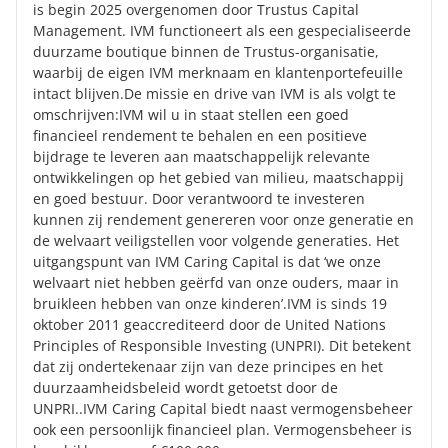
is begin 2025 overgenomen door Trustus Capital
Management. IVM functioneert als een gespecialiseerde
duurzame boutique binnen de Trustus-organisatie,
waarbij de eigen IVM merknaam en klantenportefeuille
intact blijven.De missie en drive van IVM is als volgt te
omschrijven:IVM wil u in staat stellen een goed
financieel rendement te behalen en een positieve
bijdrage te leveren aan maatschappelijk relevante
ontwikkelingen op het gebied van milieu, maatschappij
en goed bestuur. Door verantwoord te investeren
kunnen zij rendement genereren voor onze generatie en
de welvaart veiligstellen voor volgende generaties. Het
uitgangspunt van IVM Caring Capital is dat ‘we onze
welvaart niet hebben geërfd van onze ouders, maar in
bruikleen hebben van onze kinderen’.IVM is sinds 19
oktober 2011 geaccrediteerd door de United Nations
Principles of Responsible Investing (UNPRI). Dit betekent
dat zij ondertekenaar zijn van deze principes en het
duurzaamheidsbeleid wordt getoetst door de
UNPRI..IVM Caring Capital biedt naast vermogensbeheer
ook een persoonlijk financieel plan. Vermogensbeheer is