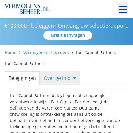
€100.000+ beleggen? Ontvang uw selectierapport.
Gratis aanvragen
Home
Vermogensbeheerders
Fair Capital Partners
Fair Capital Partners
Beleggingen
Overige info
Fair Capital Partners belegt op maatschappelijk
verantwoorde wijze. Fair Capital Partners volgt de
definitie van de Verenigde Naties: ‘Duurzame
ontwikkeling is ontwikkeling die aansluit op de
behoeften van het heden, zonder het vermogen van de
toekomstige generaties om in hun eigen behoeften te
voorzien in gevaar te brengen.’ Dat doen ze met het