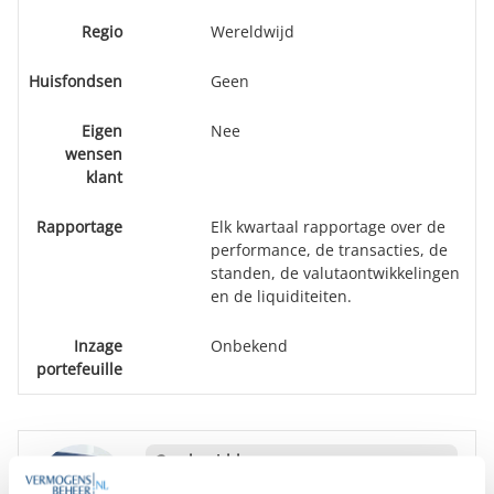
Regio
Wereldwijd
Huisfondsen
Geen
Eigen
Nee
wensen
klant
Rapportage
Elk kwartaal rapportage over de
performance, de transacties, de
standen, de valutaontwikkelingen
en de liquiditeiten.
Inzage
Onbekend
portefeuille
Goedemiddag
,
We hebben diverse onafhankelijke