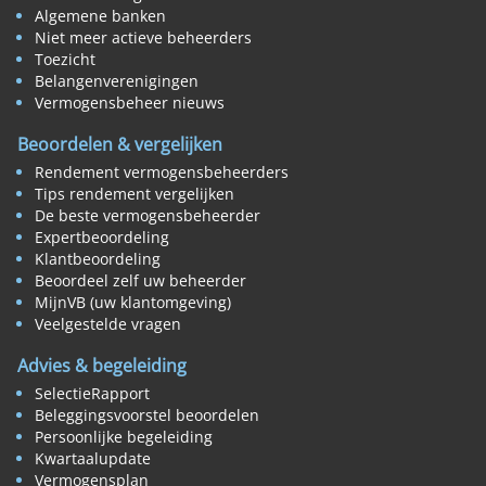
Algemene banken
Niet meer actieve beheerders
Toezicht
Belangenverenigingen
Vermogensbeheer nieuws
Beoordelen & vergelijken
Rendement vermogensbeheerders
Tips rendement vergelijken
De beste vermogensbeheerder
Expertbeoordeling
Klantbeoordeling
Beoordeel zelf uw beheerder
MijnVB (uw klantomgeving)
Veelgestelde vragen
Advies & begeleiding
SelectieRapport
Beleggingsvoorstel beoordelen
Persoonlijke begeleiding
Kwartaalupdate
Vermogensplan