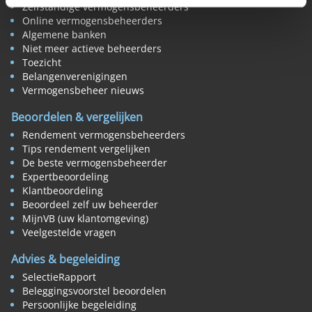
Zelfstandige vermogensbeheerders
Online vermogensbeheerders
Algemene banken
Niet meer actieve beheerders
Toezicht
Belangenverenigingen
Vermogensbeheer nieuws
Beoordelen & vergelijken
Rendement vermogensbeheerders
Tips rendement vergelijken
De beste vermogensbeheerder
Expertbeoordeling
Klantbeoordeling
Beoordeel zelf uw beheerder
MijnVB (uw klantomgeving)
Veelgestelde vragen
Advies & begeleiding
SelectieRapport
Beleggingsvoorstel beoordelen
Persoonlijke begeleiding