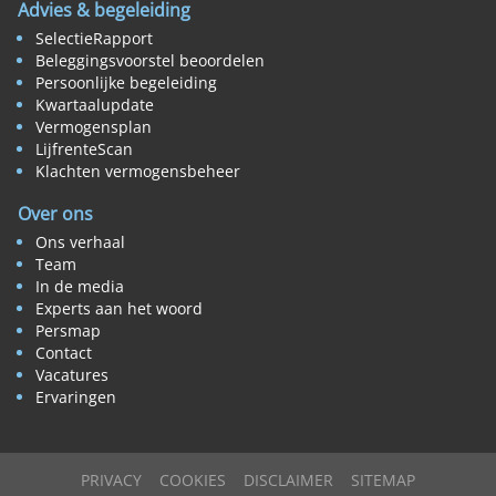
Advies & begeleiding
SelectieRapport
Beleggingsvoorstel beoordelen
Persoonlijke begeleiding
Kwartaalupdate
Vermogensplan
LijfrenteScan
Klachten vermogensbeheer
Over ons
Ons verhaal
Team
In de media
Experts aan het woord
Persmap
Contact
Vacatures
Ervaringen
PRIVACY
COOKIES
DISCLAIMER
SITEMAP