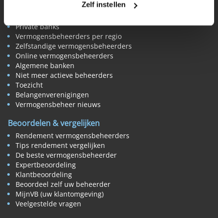
Vermogensbeheer
Zelf instellen
Alle vermogensbeheerders in Nederland
Private banks
Vermogensbeheerders per regio
Zelfstandige vermogensbeheerders
Online vermogensbeheerders
Algemene banken
Niet meer actieve beheerders
Toezicht
Belangenverenigingen
Vermogensbeheer nieuws
Beoordelen & vergelijken
Rendement vermogensbeheerders
Tips rendement vergelijken
De beste vermogensbeheerder
Expertbeoordeling
Klantbeoordeling
Beoordeel zelf uw beheerder
MijnVB (uw klantomgeving)
Veelgestelde vragen