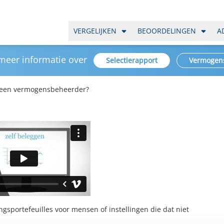
VERGELIJKEN
BEOORDELINGEN
A
 meer informatie over
Selectierapport
Vermogen
 een vermogensbeheerder?
portefeuilles voor mensen of instellingen die dat niet