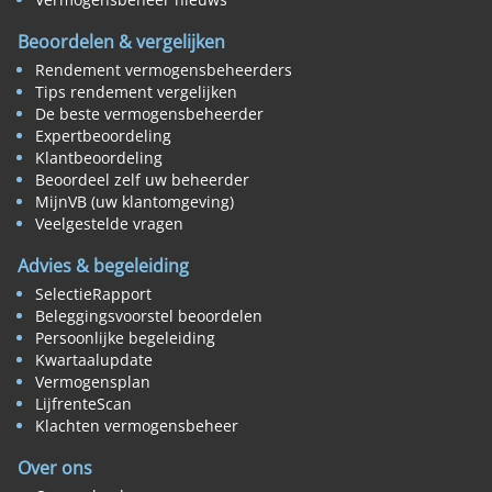
Beoordelen & vergelijken
Rendement vermogensbeheerders
Tips rendement vergelijken
De beste vermogensbeheerder
Expertbeoordeling
Klantbeoordeling
Beoordeel zelf uw beheerder
MijnVB (uw klantomgeving)
Veelgestelde vragen
Advies & begeleiding
SelectieRapport
Beleggingsvoorstel beoordelen
Persoonlijke begeleiding
Kwartaalupdate
Vermogensplan
LijfrenteScan
Klachten vermogensbeheer
Over ons