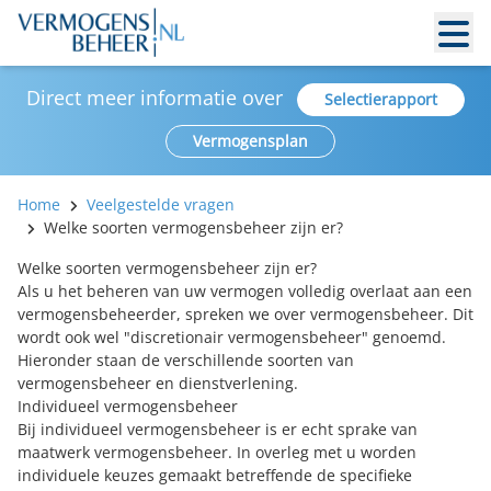
Direct meer informatie over
Selectierapport
Vermogensplan
Home
Veelgestelde vragen
Welke soorten vermogensbeheer zijn er?
Welke soorten vermogensbeheer zijn er?
Als u het beheren van uw vermogen volledig overlaat aan een
vermogensbeheerder, spreken we over vermogensbeheer. Dit
wordt ook wel "discretionair vermogensbeheer" genoemd.
Hieronder staan de verschillende soorten van
vermogensbeheer en dienstverlening.
Individueel vermogensbeheer
Bij individueel vermogensbeheer is er echt sprake van
maatwerk vermogensbeheer. In overleg met u worden
individuele keuzes gemaakt betreffende de specifieke