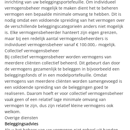
inrichting van uw beleggingsportefeuille. Om individueel
vermogensbeheer mogelijk te maken dient het te beheren
vermogen een bepaalde minimale omvang te hebben. Dit is
nodig omdat een voldoende spreiding van het vermogen over
de verschillende beleggingscategorieën anders niet mogelijk
is. Elke vermogensbeheerder hanteert zijn eigen grenzen,
maar bij een redelijk aantal vermogensbeheerders is
individueel vermogensbeheer vanaf € 100.000,- mogelijk.
Collectief vermogensbeheer
Bij collectief vermogensbeheer worden vermogens van
meerdere cliënten collectief beheerd. Dit gebeurt dan door
de vermogens gezamenlijk te beleggen in bijvoorbeeld een
beleggingsfonds of in een modelportefeuille. Omdat
vermogens van meerdere cliënten worden samengevoegd is
een voldoende spreiding van de beleggingen goed te
realiseren. Daarom hoeft er voor collectief vermogensbeheer
vaak geen of een relatief lage minimale omvang van
vermogen te zijn, dus zijn relatief kleine vermogens ook
welkom.
Overige diensten
Beleggingsadvies
Als u het beheer van uw vermogen niet geheel uit handen