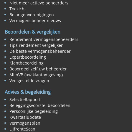
Niet meer actieve beheerders
Toezicht
Belangenverenigingen
Vermogensbeheer nieuws
Beoordelen & vergelijken
Rendement vermogensbeheerders
Tips rendement vergelijken
De beste vermogensbeheerder
Expertbeoordeling
Klantbeoordeling
Beoordeel zelf uw beheerder
MijnVB (uw klantomgeving)
Veelgestelde vragen
Advies & begeleiding
SelectieRapport
Beleggingsvoorstel beoordelen
Persoonlijke begeleiding
Kwartaalupdate
Vermogensplan
LijfrenteScan