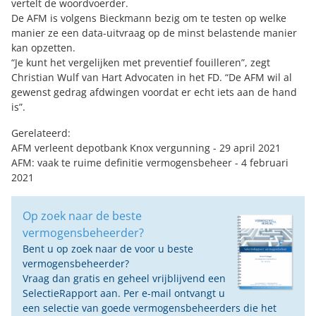
vertelt de woordvoerder.
De AFM is volgens Bieckmann bezig om te testen op welke
manier ze een data-uitvraag op de minst belastende manier
kan opzetten.
“Je kunt het vergelijken met preventief fouilleren”, zegt
Christian Wulf van Hart Advocaten in het FD. “De AFM wil al
gewenst gedrag afdwingen voordat er echt iets aan de hand
is”.
Gerelateerd:
AFM verleent depotbank Knox vergunning
- 29 april 2021
AFM: vaak te ruime definitie vermogensbeheer
- 4 februari
2021
Op zoek naar de beste
vermogensbeheerder?
Bent u op zoek naar de voor u beste
vermogensbeheerder?
Vraag dan gratis en geheel vrijblijvend een
SelectieRapport aan. Per e-mail ontvangt u
een selectie van goede vermogensbeheerders die het