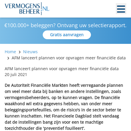
€100.000+ beleggen? Ontvang uw selectierapport.
Gratis aanvragen
Home
Nieuws
AFM lanceert plannen voor opvragen meer financiële data
AFM lanceert plannen voor opvragen meer financiële data
20 juli 2021
De Autoriteit Financiële Markten heeft verregaande plannen
om veel meer data bij banken en andere instellingen, zoals
vermogensbeheerders, op te kunnen vragen. De financiële
waakhond wil extra gegevens hebben, van onder meer
beleggingsportefeuilles, om de risico's in de sector beter te
kunnen inschatten. Het Financieele Dagblad stelt vandaag
dat de instellingen bang zijn voor een te machtige
toezichthouder die 'preventief fouilleert'.