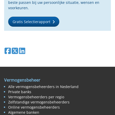
beste passen bij uw persoonlijke situatie, wensen en
voorkeuren.
Gratis Selectierapport
Deel op Facebook
Deel op X
Deel op LinkedIn
Vermogensbeheer
Alle vermogensbeheerders in Nederland
Private banks
Vermogensbeheerders per regio
Zelfstandige vermogensbeheerders
Online vermogensbeheerders
Algemene banken