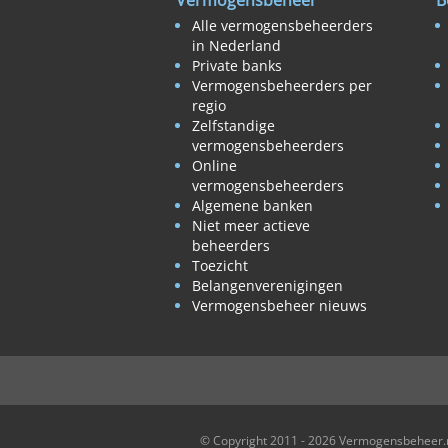
Vermogensbeheer
B
Alle vermogensbeheerders
in Nederland
Private banks
Vermogensbeheerders per
regio
Zelfstandige
vermogensbeheerders
Online
vermogensbeheerders
Algemene banken
Niet meer actieve
beheerders
Toezicht
Belangenverenigingen
Vermogensbeheer nieuws
© Copyright 2011 - 2026 Vermogensbeheer.