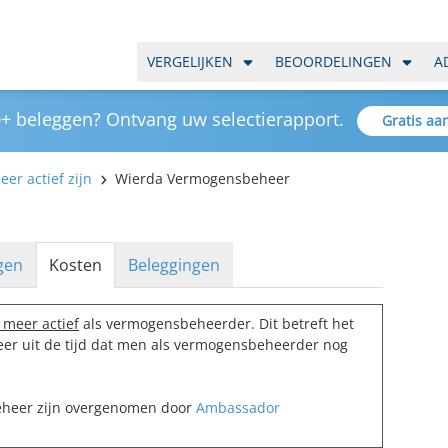
VERGELIJKEN
BEOORDELINGEN
A
+ beleggen? Ontvang uw selectierapport.
Gratis aa
er actief zijn
Wierda Vermogensbeheer
gen
Kosten
Beleggingen
 meer actief
als vermogensbeheerder. Dit betreft het
r uit de tijd dat men als vermogensbeheerder nog
eheer zijn overgenomen door
Ambassador