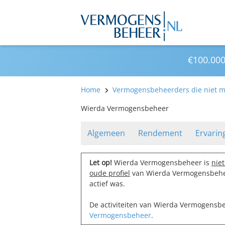
€100.000
Home
Vermogensbeheerders die niet me
Wierda Vermogensbeheer
Algemeen
Rendement
Ervarin
Let op!
Wierda Vermogensbeheer is
niet
oude profiel
van Wierda Vermogensbehee
actief was.
De activiteiten van Wierda Vermogensb
Vermogensbeheer
.