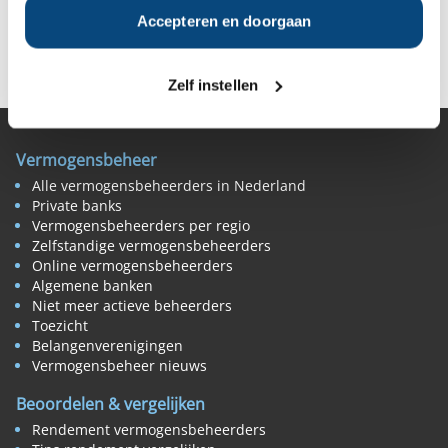
Accepteren en doorgaan
Deel op Facebook
Deel op X
Deel op LinkedIn
Zelf instellen
Vermogensbeheer
Alle vermogensbeheerders in Nederland
Private banks
Vermogensbeheerders per regio
Zelfstandige vermogensbeheerders
Online vermogensbeheerders
Algemene banken
Niet meer actieve beheerders
Toezicht
Belangenverenigingen
Vermogensbeheer nieuws
Beoordelen & vergelijken
Rendement vermogensbeheerders