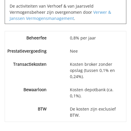
De activiteiten van Verhoef & van Jaarsveld
Vermogensbeheer zijn overgenomen door
Verwer &
Janssen Vermogensmanagement
.
Beheerfee
0,8% per jaar
Prestatievergoeding
Nee
Transactiekosten
Kosten broker zonder
opslag (tussen 0,1% en
0,24%).
Bewaarloon
Kosten depotbank (ca.
0,1%).
BTW
De kosten zijn exclusief
BTW.