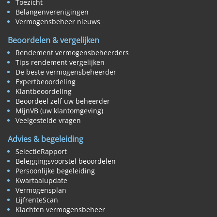
Toezicht
Belangenverenigingen
Vermogensbeheer nieuws
Beoordelen & vergelijken
Rendement vermogensbeheerders
Tips rendement vergelijken
De beste vermogensbeheerder
Expertbeoordeling
Klantbeoordeling
Beoordeel zelf uw beheerder
MijnVB (uw klantomgeving)
Veelgestelde vragen
Advies & begeleiding
SelectieRapport
Beleggingsvoorstel beoordelen
Persoonlijke begeleiding
Kwartaalupdate
Vermogensplan
LijfrenteScan
Klachten vermogensbeheer