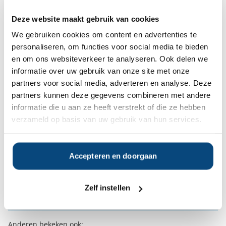
van de Geschillencommissie als
BINDEND te aanvaarden.
Deze website maakt gebruik van cookies
We gebruiken cookies om content en advertenties te
Vestiging(en)
Breda
personaliseren, om functies voor social media te bieden
en om ons websiteverkeer te analyseren. Ook delen we
informatie over uw gebruik van onze site met onze
Op zoek naar de beste
partners voor social media, adverteren en analyse. Deze
vermogensbeheerder?
partners kunnen deze gegevens combineren met andere
Bent u op zoek naar de voor u beste
informatie die u aan ze heeft verstrekt of die ze hebben
vermogensbeheerder?
verzameld op basis van uw gebruik van hun services.
Vraag dan gratis en geheel vrijblijvend een
SelectieRapport aan. Per e-mail ontvangt u
een selectie van goede vermogensbeheerders die het
beste passen bij uw persoonlijke situatie, wensen en
Accepteren en doorgaan
voorkeuren.
Zelf instellen
Gratis Selectierapport
Anderen bekeken ook: