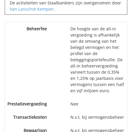
De activiteiten van Staalbankiers zijn overgenomen door
Van Lanschot Kempen
.
Beheerfee
De hoogte van de all-in
vergoeding is afhankelijk
van de omvang van het
belegd vermogen en het
profiel van de
beleggingsportefeuille. De
all-in beheervergoeding
varieert tussen de 0,35%
en 1,25% op jaarbasis voor
vermogens tussen een half
en vijf miljoen euro.
Prestatievergoeding
Nee
Transactiekosten
N.v.t. bij vermogensbeheer
Bewaarloon
N.v.t. bij vermogensbeheer