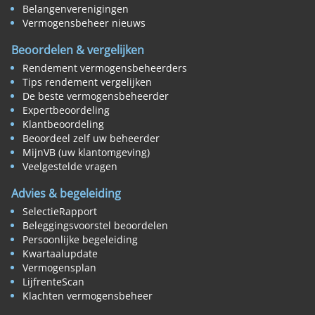
Belangenverenigingen
Vermogensbeheer nieuws
Beoordelen & vergelijken
Rendement vermogensbeheerders
Tips rendement vergelijken
De beste vermogensbeheerder
Expertbeoordeling
Klantbeoordeling
Beoordeel zelf uw beheerder
MijnVB (uw klantomgeving)
Veelgestelde vragen
Advies & begeleiding
SelectieRapport
Beleggingsvoorstel beoordelen
Persoonlijke begeleiding
Kwartaalupdate
Vermogensplan
LijfrenteScan
Klachten vermogensbeheer