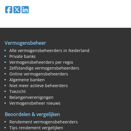
Deel op Facebook
Deel op X
Deel op LinkedIn
Vermogensbeheer
Alle vermogensbeheerders in Nederland
Private banks
Vermogensbeheerders per regio
Zelfstandige vermogensbeheerders
Online vermogensbeheerders
Algemene banken
Niet meer actieve beheerders
Toezicht
Belangenverenigingen
Vermogensbeheer nieuws
Beoordelen & vergelijken
Rendement vermogensbeheerders
Tips rendement vergelijken