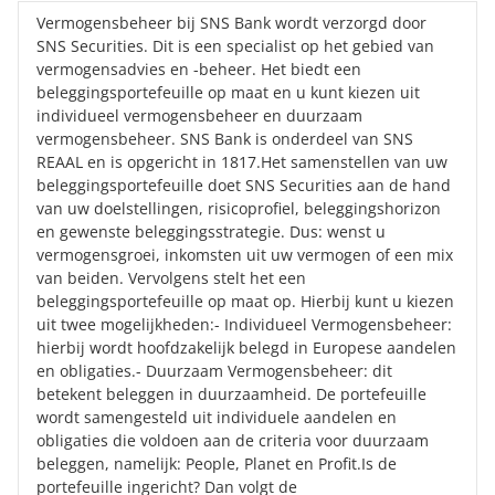
Vermogensbeheer bij SNS Bank wordt verzorgd door
SNS Securities. Dit is een specialist op het gebied van
vermogensadvies en -beheer. Het biedt een
beleggingsportefeuille op maat en u kunt kiezen uit
individueel vermogensbeheer en duurzaam
vermogensbeheer. SNS Bank is onderdeel van SNS
REAAL en is opgericht in 1817.Het samenstellen van uw
beleggingsportefeuille doet
SNS Securities
aan de hand
van uw doelstellingen, risicoprofiel, beleggingshorizon
en gewenste beleggingsstrategie. Dus: wenst u
vermogensgroei, inkomsten uit uw vermogen of een mix
van beiden. Vervolgens stelt het een
beleggingsportefeuille op maat op. Hierbij kunt u kiezen
uit twee mogelijkheden:- Individueel Vermogensbeheer:
hierbij wordt hoofdzakelijk belegd in Europese aandelen
en obligaties.- Duurzaam Vermogensbeheer: dit
betekent beleggen in duurzaamheid. De portefeuille
wordt samengesteld uit individuele aandelen en
obligaties die voldoen aan de criteria voor duurzaam
beleggen, namelijk: People, Planet en Profit.Is de
portefeuille ingericht? Dan volgt de