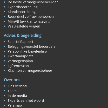
De beste vermogensbeheerder
Expertbeoordeling
Klantbeoordeling
Beoordeel zelf uw beheerder
MijnVB (uw klantomgeving)
Veelgestelde vragen
Advies & begeleiding
SelectieRapport
Beleggingsvoorstel beoordelen
Persoonlijke begeleiding
Kwartaalupdate
Vermogensplan
LijfrenteScan
Klachten vermogensbeheer
Over ons
Ons verhaal
Team
In de media
Experts aan het woord
Persmap