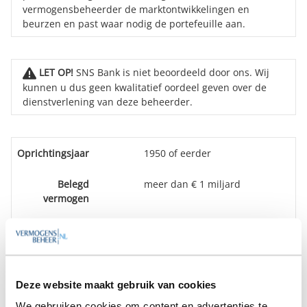
vermogensbeheerder de marktontwikkelingen en
beurzen en past waar nodig de portefeuille aan.
LET OP!
SNS Bank is niet beoordeeld door ons. Wij
kunnen u dus geen kwalitatief oordeel geven over de
dienstverlening van deze beheerder.
Oprichtingsjaar
1950 of eerder
Belegd
meer dan € 1 miljard
vermogen
Medewerkers
100 of meer medewerkers
Vestiging(en)
Door heel het land
Deze website maakt gebruik van cookies
We gebruiken cookies om content en advertenties te