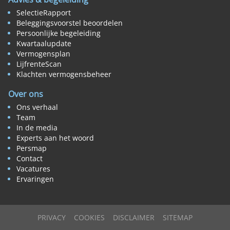
SelectieRapport
Beleggingsvoorstel beoordelen
Persoonlijke begeleiding
Kwartaalupdate
Vermogensplan
LijfrenteScan
Klachten vermogensbeheer
Over ons
Ons verhaal
Team
In de media
Experts aan het woord
Persmap
Contact
Vacatures
Ervaringen
PRIVACY
COOKIES
DISCLAIMER
SITEMAP