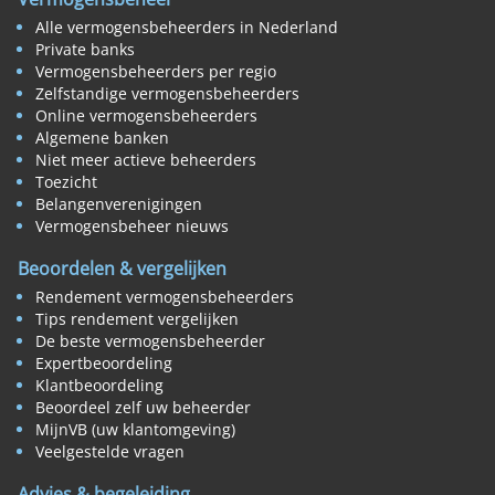
Alle vermogensbeheerders in Nederland
Private banks
Vermogensbeheerders per regio
Zelfstandige vermogensbeheerders
Online vermogensbeheerders
Algemene banken
Niet meer actieve beheerders
Toezicht
Belangenverenigingen
Vermogensbeheer nieuws
Beoordelen & vergelijken
Rendement vermogensbeheerders
Tips rendement vergelijken
De beste vermogensbeheerder
Expertbeoordeling
Klantbeoordeling
Beoordeel zelf uw beheerder
MijnVB (uw klantomgeving)
Veelgestelde vragen
Advies & begeleiding