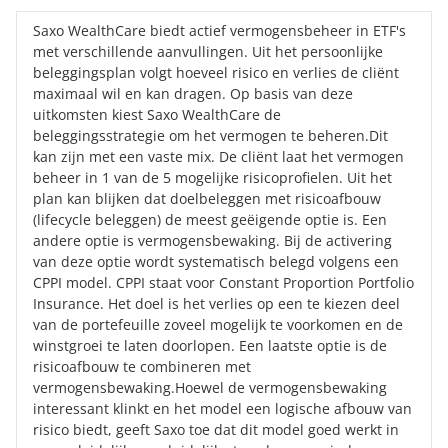
Saxo WealthCare biedt actief vermogensbeheer in ETF's
met verschillende aanvullingen. Uit het persoonlijke
beleggingsplan volgt hoeveel risico en verlies de cliënt
maximaal wil en kan dragen. Op basis van deze
uitkomsten kiest Saxo WealthCare de
beleggingsstrategie om het vermogen te beheren.Dit
kan zijn met een vaste mix. De cliënt laat het vermogen
beheer in 1 van de 5 mogelijke risicoprofielen. Uit het
plan kan blijken dat doelbeleggen met risicoafbouw
(lifecycle beleggen) de meest geëigende optie is. Een
andere optie is vermogensbewaking. Bij de activering
van deze optie wordt systematisch belegd volgens een
CPPI model. CPPI staat voor Constant Proportion Portfolio
Insurance. Het doel is het verlies op een te kiezen deel
van de portefeuille zoveel mogelijk te voorkomen en de
winstgroei te laten doorlopen. Een laatste optie is de
risicoafbouw te combineren met
vermogensbewaking.Hoewel de vermogensbewaking
interessant klinkt en het model een logische afbouw van
risico biedt, geeft Saxo toe dat dit model goed werkt in