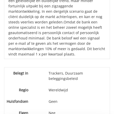
een geleidelijke en duidelijke trend, maar minder
fortuinlijk uitpakt bij een zigzaggende
marktontwikkeling. In een dergelijk scenario gaat de
cliënt duidelijk op de markt achterlopen, en kan er nog
steeds veerlies worden geleden.Omdat de bank een
online specialist is en het beheer zoveel mogelijk heeft
geautomatiseerd is persoonlijk contact of persoonlijk
onderhoud minimaal. De bank beloof wel een signaal
per e-mail af te geven als het vermogen door de
marktontwikkelingen 10% of meer is gedaald. Dit bericht
vindt maximaal 1 x per kwartaal plaats.
Belegt in
Trackers, Duurzaam
beleggingsbeleid
Regio
Wereldwijd
Huisfondsen
Geen
Eigen
Nee