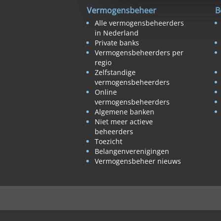
Vermogensbeheer
B
Alle vermogensbeheerders
in Nederland
Private banks
Vermogensbeheerders per
regio
Zelfstandige
vermogensbeheerders
Online
vermogensbeheerders
Algemene banken
Niet meer actieve
beheerders
Toezicht
Belangenverenigingen
Vermogensbeheer nieuws