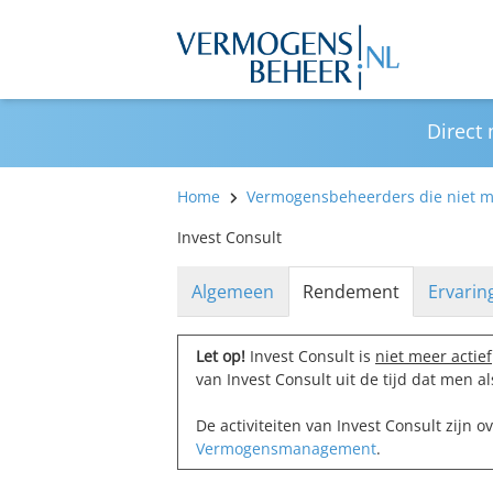
Direct
Home
Vermogensbeheerders die niet me
Invest Consult
Algemeen
Rendement
Ervarin
Let op!
Invest Consult is
niet meer actief
van Invest Consult uit de tijd dat men 
De activiteiten van Invest Consult zijn
Vermogensmanagement
.