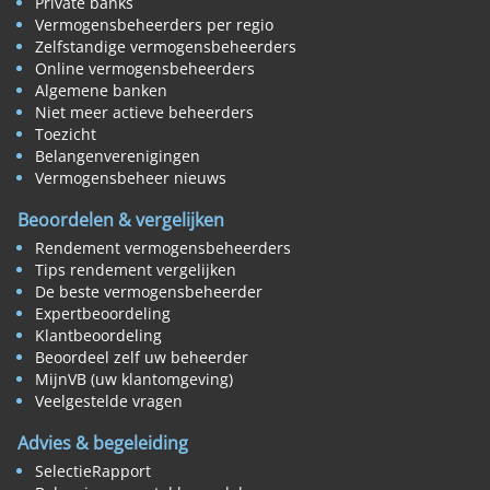
Private banks
Vermogensbeheerders per regio
Zelfstandige vermogensbeheerders
Online vermogensbeheerders
Algemene banken
Niet meer actieve beheerders
Toezicht
Belangenverenigingen
Vermogensbeheer nieuws
Beoordelen & vergelijken
Rendement vermogensbeheerders
Tips rendement vergelijken
De beste vermogensbeheerder
Expertbeoordeling
Klantbeoordeling
Beoordeel zelf uw beheerder
MijnVB (uw klantomgeving)
Veelgestelde vragen
Advies & begeleiding
SelectieRapport