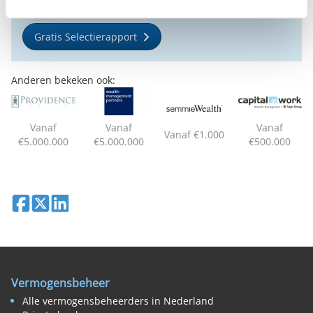
Gratis Selectierapport
Anderen bekeken ook:
Vanaf
Vanaf
Vanaf
Vanaf €1.000
€5.000.000
€5.000.000
€500.000
Deel op Facebook
Deel op X
Deel op LinkedIn
Vermogensbeheer
Alle vermogensbeheerders in Nederland