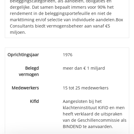
beleggingscategorieën, als aandelen, obligaties en
dergelijke. Dat samen bepaalt immers voor 90% het
rendement in de beleggingsportefeuille en niet de
markttiming en/of selectie van individuele aandelen.Box
Consultants biedt vermogensbeheer aan vanaf €5
miljoen.
Oprichtingsjaar
1976
Belegd
meer dan € 1 miljard
vermogen
Medewerkers
15 tot 25 medewerkers
Kifid
Aangesloten bij het
klachteninstituut KiFiD en men
heeft verklaard de uitspraken
van de Geschillencommissie als
BINDEND te aanvaarden.