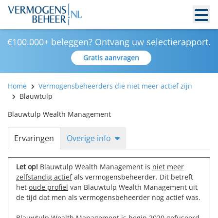
€100.000+ beleggen? Ontvang uw selectierapport.
Gratis aanvragen
Home
Vermogensbeheerders die niet meer actief zijn
Blauwtulp
Blauwtulp Wealth Management
Ervaringen
Overige info
Let op!
Blauwtulp Wealth Management is
niet meer
zelfstandig actief
als vermogensbeheerder. Dit betreft
het
oude profiel
van Blauwtulp Wealth Management uit
de tijd dat men als vermogensbeheerder nog actief was.
Blauwtulp Wealth Management is begin 2020 gefuseerd