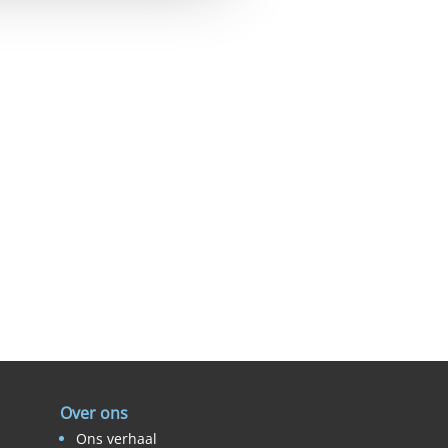
Over ons
Ons verhaal