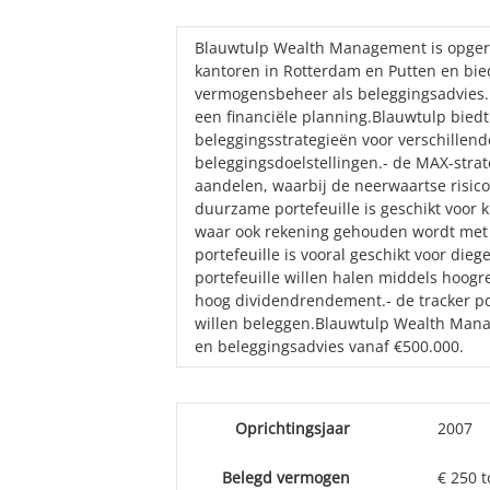
Blauwtulp Wealth Management is opgeri
kantoren in Rotterdam en Putten en bie
vermogensbeheer als beleggingsadvies. 
een financiële planning.Blauwtulp bied
beleggingsstrategieën voor verschillend
beleggingsdoelstellingen.- de MAX-strat
aandelen, waarbij de neerwaartse risico
duurzame portefeuille is geschikt voor k
waar ook rekening gehouden wordt met 
portefeuille is vooral geschikt voor die
portefeuille willen halen middels hoog
hoog dividendrendement.- de tracker por
willen beleggen.Blauwtulp Wealth Man
en beleggingsadvies vanaf €500.000.
Oprichtingsjaar
2007
Belegd vermogen
€ 250 t