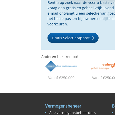
Bent u op zoek naar de voor u beste 
Vraag dan gratis en geheel vrijblijvend
e-mail ontvangt u een selectie van g
het beste passen bij uw persoonlijke s
voorkeuren.
Gratis Selectierapport
Anderen bekeken ook:
Vanaf €250.000
Vanaf €250.0
Vermogensbeheer
B
Alle vermogensbeheerders