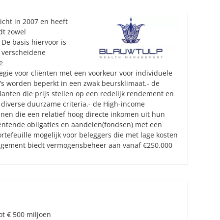
cht in 2007 en heeft
dt zowel
De basis hiervoor is
t verscheidene
e
egie voor cliënten met een voorkeur voor individuele
’s worden beperkt in een zwak beursklimaat.- de
lanten die prijs stellen op een redelijk rendement en
diverse duurzame criteria.- de High-income
genen die een relatief hoog directe inkomen uit hun
rentende obligaties en aandelen(fondsen) met een
tefeuille mogelijk voor beleggers die met lage kosten
agement biedt vermogensbeheer aan vanaf €250.000
ot € 500 miljoen