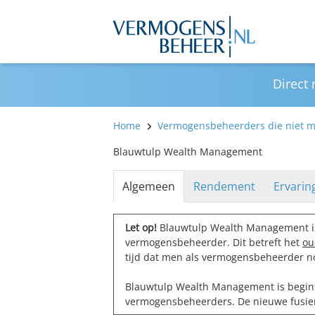
Direct
Home
Vermogensbeheerders die niet me
Blauwtulp Wealth Management
Algemeen
Rendement
Ervarin
Let op!
Blauwtulp Wealth Management 
vermogensbeheerder. Dit betreft het
ou
tijd dat men als vermogensbeheerder no
Blauwtulp Wealth Management is begin
vermogensbeheerders. De nieuwe fusi