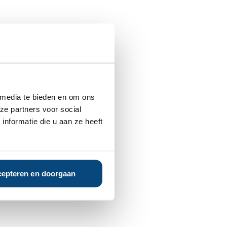
 media te bieden en om ons
ze partners voor social
nformatie die u aan ze heeft
epteren en doorgaan