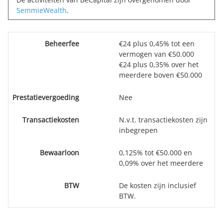
SemmieWealth
.
Beheerfee
€24 plus 0,45% tot een
vermogen van €50.000
€24 plus 0,35% over het
meerdere boven €50.000
Prestatievergoeding
Nee
Transactiekosten
N.v.t. transactiekosten zijn
inbegrepen
Bewaarloon
0,125% tot €50.000 en
0,09% over het meerdere
BTW
De kosten zijn inclusief
BTW.