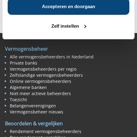
Accepteren en doorgaan
Deel op Facebook
Deel op X
Deel op LinkedIn
Zelf instellen
Vermogensbeheer
Alle vermogensbeheerders in Nederland
Private banks
Vermogensbeheerders per regio
Zelfstandige vermogensbeheerders
Online vermogensbeheerders
Algemene banken
Niet meer actieve beheerders
Toezicht
Belangenverenigingen
Vermogensbeheer nieuws
Beoordelen & vergelijken
Rendement vermogensbeheerders