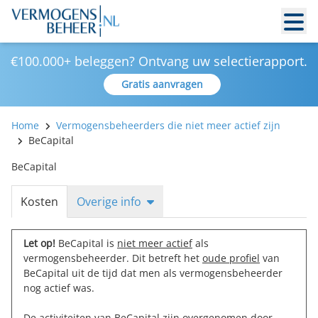
€100.000+ beleggen? Ontvang uw selectierapport.
Gratis aanvragen
Home
Vermogensbeheerders die niet meer actief zijn
BeCapital
BeCapital
Kosten
Overige info
Let op!
BeCapital is
niet meer actief
als
vermogensbeheerder. Dit betreft het
oude profiel
van
BeCapital uit de tijd dat men als vermogensbeheerder
nog actief was.
De activiteiten van BeCapital zijn overgenomen door