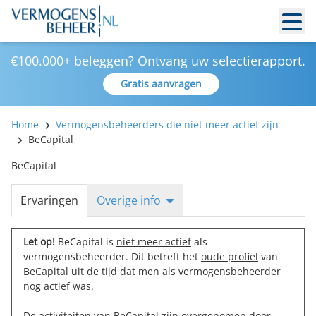
€100.000+ beleggen? Ontvang uw selectierapport.
Gratis aanvragen
Home
Vermogensbeheerders die niet meer actief zijn
BeCapital
BeCapital
Ervaringen
Overige info
Let op!
BeCapital is
niet meer actief
als
vermogensbeheerder. Dit betreft het
oude profiel
van
BeCapital uit de tijd dat men als vermogensbeheerder
nog actief was.
De activiteiten van BeCapital zijn overgenomen door