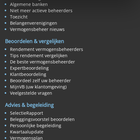
Algemene banken
Niet meer actieve beheerders
Toezicht
Belangenverenigingen
Vermogensbeheer nieuws
Beoordelen & vergelijken
Rendement vermogensbeheerders
Tips rendement vergelijken
De beste vermogensbeheerder
Expertbeoordeling
Klantbeoordeling
Beoordeel zelf uw beheerder
MijnVB (uw klantomgeving)
Veelgestelde vragen
Advies & begeleiding
SelectieRapport
Beleggingsvoorstel beoordelen
Persoonlijke begeleiding
Kwartaalupdate
Vermogensplan