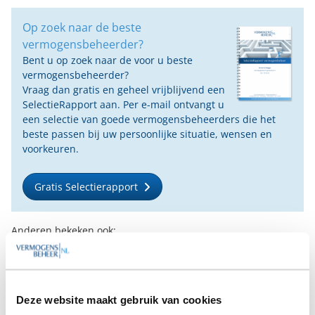
Op zoek naar de beste
vermogensbeheerder?
Bent u op zoek naar de voor u beste
vermogensbeheerder?
Vraag dan gratis en geheel vrijblijvend een
SelectieRapport aan. Per e-mail ontvangt u
een selectie van goede vermogensbeheerders die het
beste passen bij uw persoonlijke situatie, wensen en
voorkeuren.
Gratis Selectierapport
Anderen bekeken ook:
Vanaf
Vanaf €1.000
Vanaf €100
€50.000
Deze website maakt gebruik van cookies