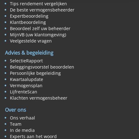
Tips rendement vergelijken
De beste vermogensbeheerder
Expertbeoordeling
Klantbeoordeling
Beoordeel zelf uw beheerder
MijnVB (uw klantomgeving)
Veelgestelde vragen
Advies & begeleiding
SelectieRapport
Beleggingsvoorstel beoordelen
Persoonlijke begeleiding
Kwartaalupdate
Vermogensplan
LijfrenteScan
Klachten vermogensbeheer
Over ons
Ons verhaal
Team
In de media
Experts aan het woord