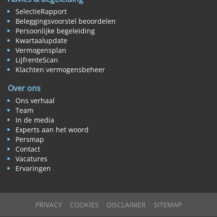
SelectieRapport
Beleggingsvoorstel beoordelen
Persoonlijke begeleiding
Kwartaalupdate
Vermogensplan
LijfrenteScan
Klachten vermogensbeheer
Over ons
Ons verhaal
Team
In de media
Experts aan het woord
Persmap
Contact
Vacatures
Ervaringen
PRIVACY
COOKIES
DISCLAIMER
SITEMAP