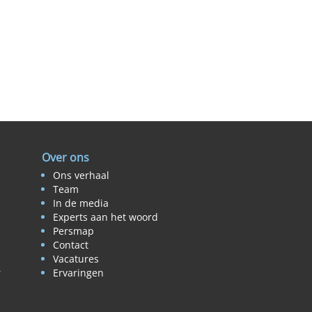
Over ons
Ons verhaal
Team
In de media
Experts aan het woord
Persmap
Contact
Vacatures
r
Ervaringen