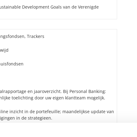
Sustainable Development Goals van de Verenigde
ingsfondsen, Trackers
wijd
huisfondsen
lrapportage en jaaroverzicht. Bij Personal Banking:
lijke toelichting door uw eigen klantteam mogelijk.
line inzicht in de portefeuille; maandelijkse update van
igingen in de strategieen.