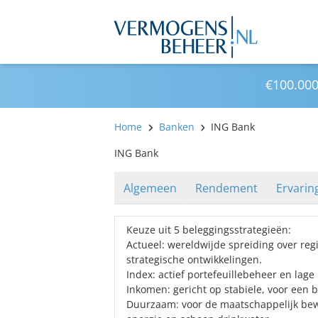
€100.000
Home
Banken
ING Bank
ING Bank
Algemeen
Rendement
Ervarin
Keuze uit 5 beleggingsstrategieën:
Actueel: wereldwijde spreiding over reg
strategische ontwikkelingen.
Index: actief portefeuillebeheer en lage
Inkomen: gericht op stabiele, voor een 
Duurzaam: voor de maatschappelijk bewu