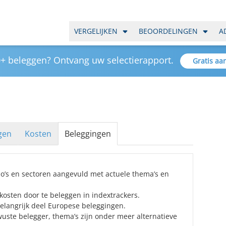
VERGELIJKEN
BEOORDELINGEN
A
+ beleggen? Ontvang uw selectierapport.
Gratis aa
gen
Kosten
Beleggingen
io’s en sectoren aangevuld met actuele thema’s en
 kosten door te beleggen in indextrackers.
belangrijk deel Europese beleggingen.
ste belegger, thema’s zijn onder meer alternatieve