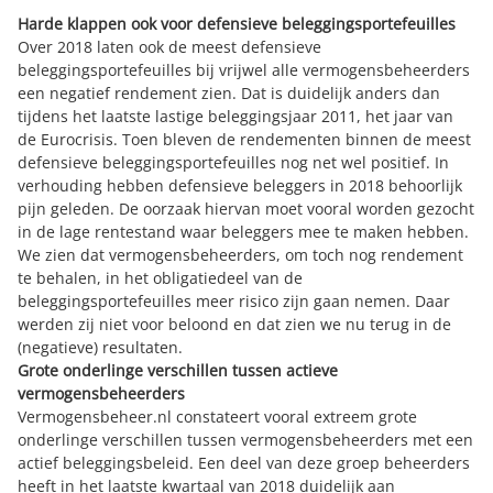
Harde klappen ook voor defensieve beleggingsportefeuilles
Over 2018 laten ook de meest defensieve
beleggingsportefeuilles bij vrijwel alle vermogensbeheerders
een negatief rendement zien. Dat is duidelijk anders dan
tijdens het laatste lastige beleggingsjaar 2011, het jaar van
de Eurocrisis. Toen bleven de rendementen binnen de meest
defensieve beleggingsportefeuilles nog net wel positief. In
verhouding hebben defensieve beleggers in 2018 behoorlijk
pijn geleden. De oorzaak hiervan moet vooral worden gezocht
in de lage rentestand waar beleggers mee te maken hebben.
We zien dat vermogensbeheerders, om toch nog rendement
te behalen, in het obligatiedeel van de
beleggingsportefeuilles meer risico zijn gaan nemen. Daar
werden zij niet voor beloond en dat zien we nu terug in de
(negatieve) resultaten.
Grote onderlinge verschillen tussen actieve
vermogensbeheerders
Vermogensbeheer.nl constateert vooral extreem grote
onderlinge verschillen tussen vermogensbeheerders met een
actief beleggingsbeleid. Een deel van deze groep beheerders
heeft in het laatste kwartaal van 2018 duidelijk aan