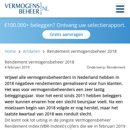
€100.000+ beleggen? Ontvang uw selectierapport.
Gratis aanvragen
Home
Artikelen
Rendement vermogensbeheer 2018
Rendement vermogensbeheer 2018
4 februari 2019
Onderwerp:
Rendement
Vrijwel alle vermogensbeheerders in Nederland hebben in
2018 negatieve rendementen gerealiseerd voor hun klanten.
Het was voor vermogensbeheerders een zeer lastig
beleggingsjaar. Voor het eerst sinds 2011 hebben beleggers
weer kunnen ervaren hoe een slecht beursjaar voelt. Na een
moeizaam begin van 2018 volgde er nog herstel, maar het
laatste kwartaal van 2018 was ronduit slecht.
Dit komt ook tot uiting in de jongste Vermogensbeheer
Rendement index (VBR-index©) cijfers die we in februari 2019