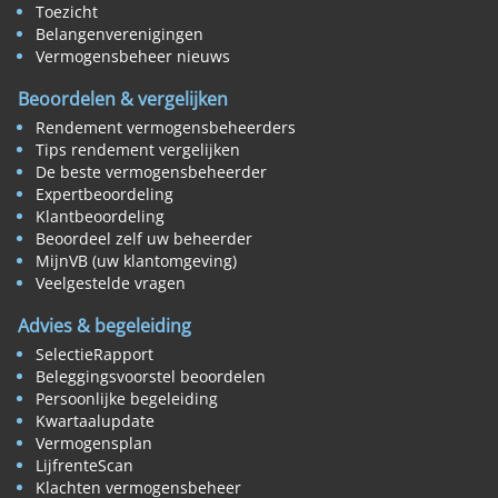
Toezicht
Belangenverenigingen
Vermogensbeheer nieuws
Beoordelen & vergelijken
Rendement vermogensbeheerders
Tips rendement vergelijken
De beste vermogensbeheerder
Expertbeoordeling
Klantbeoordeling
Beoordeel zelf uw beheerder
MijnVB (uw klantomgeving)
Veelgestelde vragen
Advies & begeleiding
SelectieRapport
Beleggingsvoorstel beoordelen
Persoonlijke begeleiding
Kwartaalupdate
Vermogensplan
LijfrenteScan
Klachten vermogensbeheer