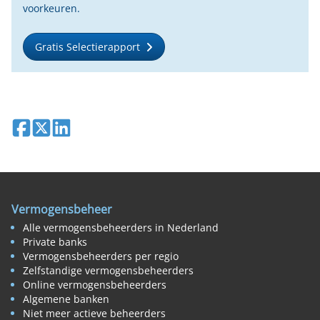
voorkeuren.
Gratis Selectierapport
Deel op Facebook
Deel op X
Deel op LinkedIn
Vermogensbeheer
Alle vermogensbeheerders in Nederland
Private banks
Vermogensbeheerders per regio
Zelfstandige vermogensbeheerders
Online vermogensbeheerders
Algemene banken
Niet meer actieve beheerders