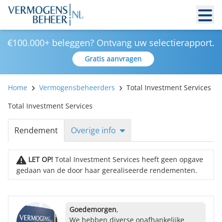
€100.000+ beleggen? Ontvang uw selectierapport.
Gratis aanvragen
Home
Vermogensbeheerders
Total Investment Services
Total Investment Services
Rendement
Overige info
LET OP!
Total Investment Services heeft geen opgave
gedaan van de door haar gerealiseerde rendementen.
Goedemorgen
,
We hebben diverse onafhankelijke