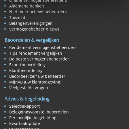
Online vermogensbeheerders
Algemene banken
Niet meer actieve beheerders
Toezicht
Belangenverenigingen
Vermogensbeheer nieuws
Beoordelen & vergelijken
Rendement vermogensbeheerders
Tips rendement vergelijken
De beste vermogensbeheerder
Expertbeoordeling
Klantbeoordeling
Beoordeel zelf uw beheerder
MijnVB (uw klantomgeving)
Veelgestelde vragen
Advies & begeleiding
SelectieRapport
Beleggingsvoorstel beoordelen
Persoonlijke begeleiding
Kwartaalupdate