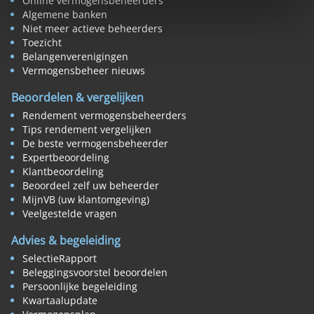
Online vermogensbeheerders
Algemene banken
Niet meer actieve beheerders
Toezicht
Belangenverenigingen
Vermogensbeheer nieuws
Beoordelen & vergelijken
Rendement vermogensbeheerders
Tips rendement vergelijken
De beste vermogensbeheerder
Expertbeoordeling
Klantbeoordeling
Beoordeel zelf uw beheerder
MijnVB (uw klantomgeving)
Veelgestelde vragen
Advies & begeleiding
SelectieRapport
Beleggingsvoorstel beoordelen
Persoonlijke begeleiding
Kwartaalupdate