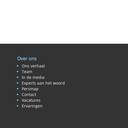
Over ons
Ons verhaal
Team
In de media
Experts aan het woord
Persmap
Contact
Vacatures
r
Ervaringen