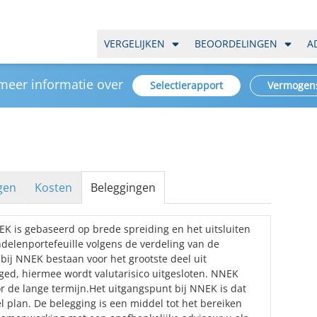
VERGELIJKEN
BEOORDELINGEN
A
 meer informatie over
Selectierapport
Vermogen
gen
Kosten
Beleggingen
 is gebaseerd op brede spreiding en het uitsluiten
ndelenportefeuille volgens de verdeling van de
bij NNEK bestaan voor het grootste deel uit
ged, hiermee wordt valutarisico uitgesloten. NNEK
r de lange termijn.Het uitgangspunt bij NNEK is dat
l plan. De belegging is een middel tot het bereiken