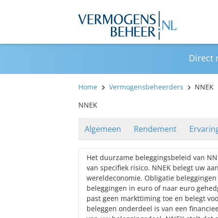
Direct
Home
Vermogensbeheerders
NNEK
NNEK
Algemeen
Rendement
Ervarin
Het duurzame beleggingsbeleid van NNEK
van specifiek risico. NNEK belegt uw aa
wereldeconomie. Obligatie beleggingen 
beleggingen in euro of naar euro gehed
past geen markttiming toe en belegt voo
beleggen onderdeel is van een financiee