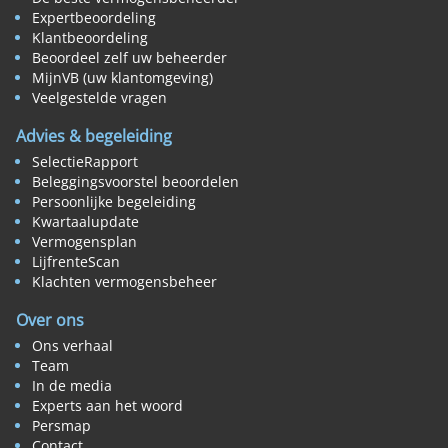
Expertbeoordeling
Klantbeoordeling
Beoordeel zelf uw beheerder
MijnVB (uw klantomgeving)
Veelgestelde vragen
Advies & begeleiding
SelectieRapport
Beleggingsvoorstel beoordelen
Persoonlijke begeleiding
Kwartaalupdate
Vermogensplan
LijfrenteScan
Klachten vermogensbeheer
Over ons
Ons verhaal
Team
In de media
Experts aan het woord
Persmap
Contact