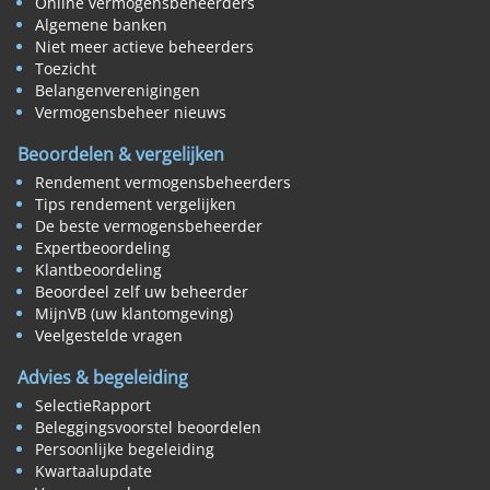
Online vermogensbeheerders
Algemene banken
Niet meer actieve beheerders
Toezicht
Belangenverenigingen
Vermogensbeheer nieuws
Beoordelen & vergelijken
Rendement vermogensbeheerders
Tips rendement vergelijken
De beste vermogensbeheerder
Expertbeoordeling
Klantbeoordeling
Beoordeel zelf uw beheerder
MijnVB (uw klantomgeving)
Veelgestelde vragen
Advies & begeleiding
SelectieRapport
Beleggingsvoorstel beoordelen
Persoonlijke begeleiding
Kwartaalupdate