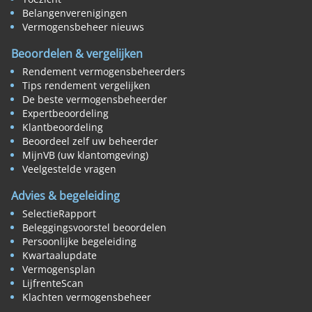
Belangenverenigingen
Vermogensbeheer nieuws
Beoordelen & vergelijken
Rendement vermogensbeheerders
Tips rendement vergelijken
De beste vermogensbeheerder
Expertbeoordeling
Klantbeoordeling
Beoordeel zelf uw beheerder
MijnVB (uw klantomgeving)
Veelgestelde vragen
Advies & begeleiding
SelectieRapport
Beleggingsvoorstel beoordelen
Persoonlijke begeleiding
Kwartaalupdate
Vermogensplan
LijfrenteScan
Klachten vermogensbeheer