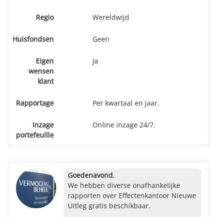
Regio
Wereldwijd
Huisfondsen
Geen
Eigen
Ja
wensen
klant
Rapportage
Per kwartaal en jaar.
Inzage
Online inzage 24/7.
portefeuille
Goedenavond
,
We hebben diverse onafhankelijke
rapporten over Effectenkantoor Nieuwe
Uitleg gratis beschikbaar.