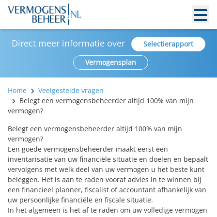
Direct meer informatie over
Selectierapport
Vermogensplan
Home
Veelgestelde vragen
Belegt een vermogensbeheerder altijd 100% van mijn
vermogen?
Belegt een vermogensbeheerder altijd 100% van mijn
vermogen?
Een goede vermogensbeheerder maakt eerst een
inventarisatie van uw financiële situatie en doelen en bepaalt
vervolgens met welk deel van uw vermogen u het beste kunt
beleggen. Het is aan te raden vooraf advies in te winnen bij
een
financieel planner
, fiscalist of accountant afhankelijk van
uw persoonlijke financiële en fiscale situatie.
In het algemeen is het af te raden om uw volledige vermogen