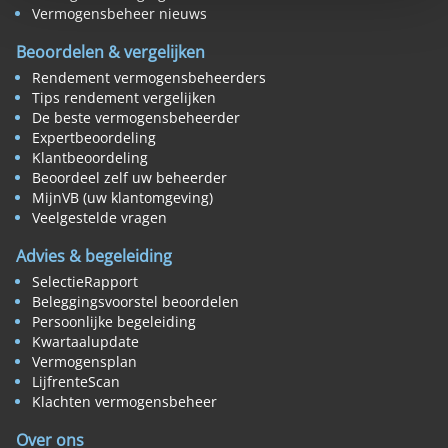
Vermogensbeheer nieuws
Beoordelen & vergelijken
Rendement vermogensbeheerders
Tips rendement vergelijken
De beste vermogensbeheerder
Expertbeoordeling
Klantbeoordeling
Beoordeel zelf uw beheerder
MijnVB (uw klantomgeving)
Veelgestelde vragen
Advies & begeleiding
SelectieRapport
Beleggingsvoorstel beoordelen
Persoonlijke begeleiding
Kwartaalupdate
Vermogensplan
LijfrenteScan
Klachten vermogensbeheer
Over ons